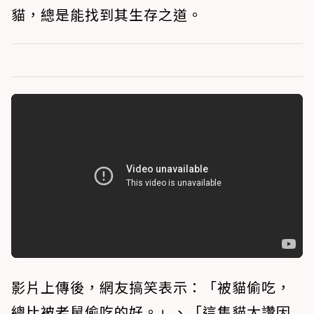
貓，總是能找到其生存之道。
影片上傳後，網友搞笑表示：「被貓偷吃，
總比被老鼠偷吃的好。」、「這隻貓太讚因