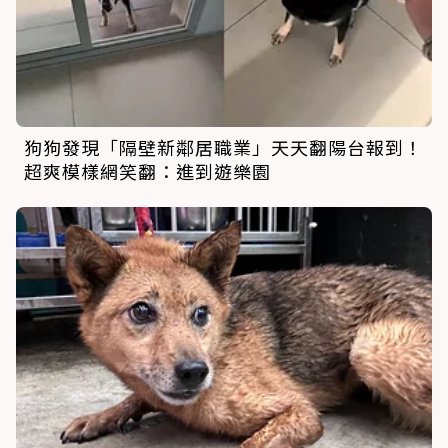
狗狗發現「隔壁新鄰居職業」天天翻陽台報到！
超爽模樣網笑翻：進到遊樂園