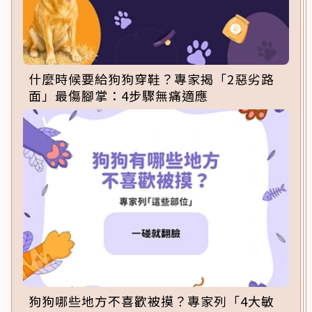
什麼時候要給狗狗穿鞋？專家揭「2惡劣路
面」最傷腳掌：4步驟無痛適應
狗狗哪些地方不喜歡被摸？專家列「4大敏