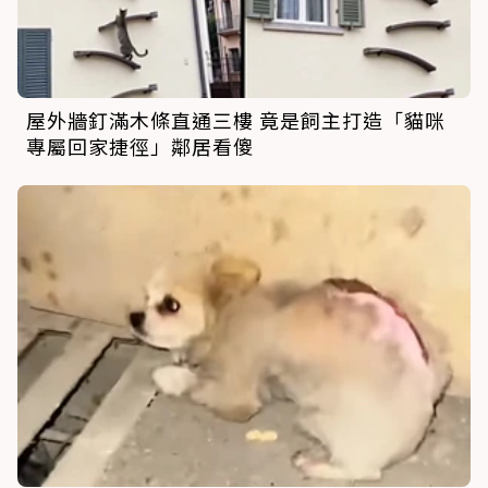
屋外牆釘滿木條直通三樓 竟是飼主打造「貓咪
專屬回家捷徑」鄰居看傻