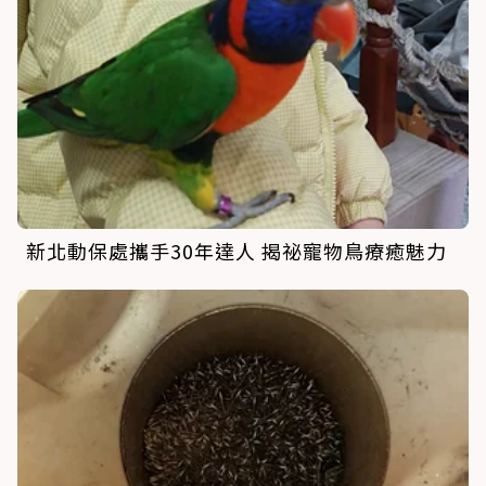
新北動保處攜手30年達人 揭祕寵物鳥療癒魅力