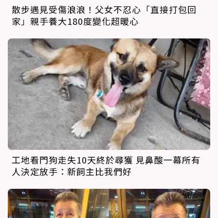
散步遇見受傷浪浪！父女不忍心「直接打包回
家」親手養大180度變化超暖心
工地看門狗走失10天終於尋獲 見鼻酸一幕所有
人決定放手：新飼主比我們好