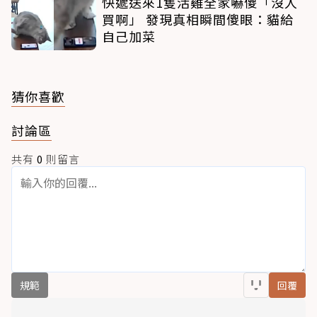
快遞送來1隻活雞全家嚇傻「沒人
買啊」 發現真相瞬間傻眼：貓給
自己加菜
猜你喜歡
討論區
共有
0
則留言
規範
回覆