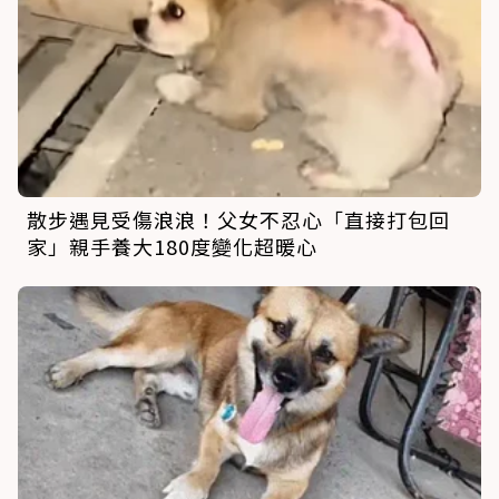
散步遇見受傷浪浪！父女不忍心「直接打包回
家」親手養大180度變化超暖心