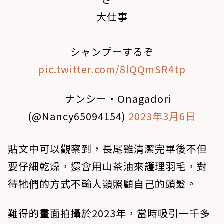
大仕事
シャンプーするぞ
pic.twitter.com/8lQQmSR4tp
— ナンシー・Onagadori
(@Nancy65094154)
2023年3月6日
貼文中可以觀察到，長尾雞清潔完畢後不但
要仔細乾燥，還會用山茶油來護理羽毛，對
待牠們的方式不輸人類照顧自己的頭髮。
難得的畫面拍攝於2023年，當時吸引一千多