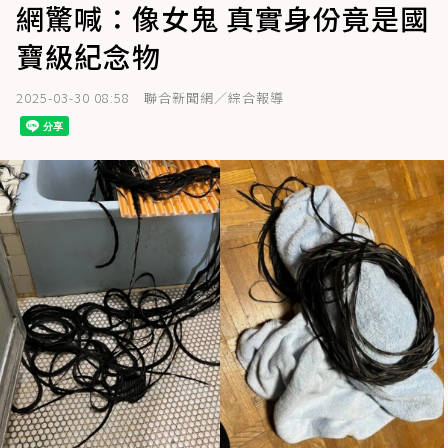
網驚喊：像女鬼 真實身份竟是國
寶級紀念物
2025-03-30 08:58
聯合新聞網／綜合報導