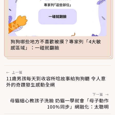
狗狗哪些地方不喜歡被摸？專家列「4大敏
感區域」：一碰就翻臉
←
上一篇
11歲男孩每天到收容所唸故事給狗狗聽 令人意
外的奇蹟發生感動全網
下一篇
→
母貓細心教孩子洗臉 奶貓一學就會「母子動作
100%同步」網融化：太聰明