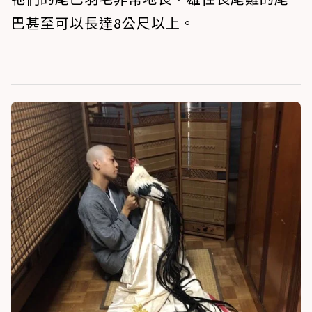
巴甚至可以長達8公尺以上。