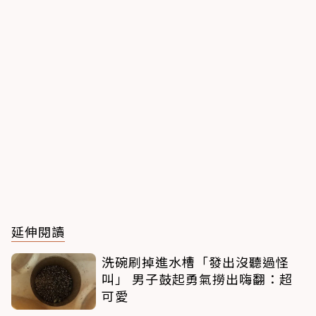
延伸閱讀
洗碗刷掉進水槽「發出沒聽過怪
叫」 男子鼓起勇氣撈出嗨翻：超
可愛