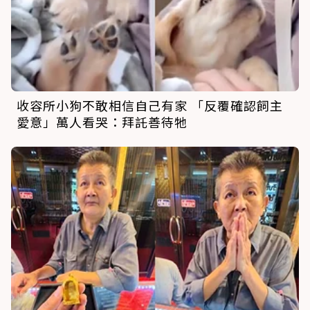
收容所小狗不敢相信自己有家 「反覆確認飼主
愛意」萬人看哭：拜託善待牠