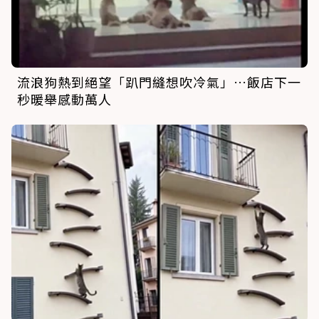
流浪狗熱到絕望「趴門縫想吹冷氣」…飯店下一
秒暖舉感動萬人