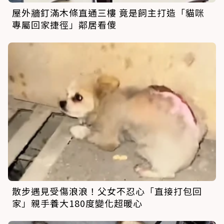
屋外牆釘滿木條直通三樓 竟是飼主打造「貓咪
專屬回家捷徑」鄰居看傻
散步遇見受傷浪浪！父女不忍心「直接打包回
家」親手養大180度變化超暖心