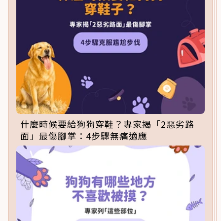
什麼時候要給狗狗穿鞋？專家揭「2惡劣路
面」最傷腳掌：4步驟無痛適應