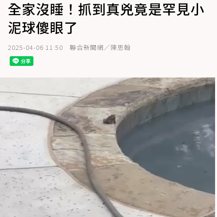
全家沒睡！抓到真兇竟是罕見小
泥球傻眼了
2025-04-06 11:50
聯合新聞網／陳思翰