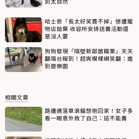
到太自然
哈士奇「長太好笑賣不掉」慘遭寵
物店拋棄 收容所安排送養活動還
是沒人要
狗狗發現「隔壁新鄰居職業」天天
翻陽台報到！超爽模樣網笑翻：進
到遊樂園
相關文章
路邊遇落單浪貓想抱回家！女子多
看一眼意外救了自己：這不能養