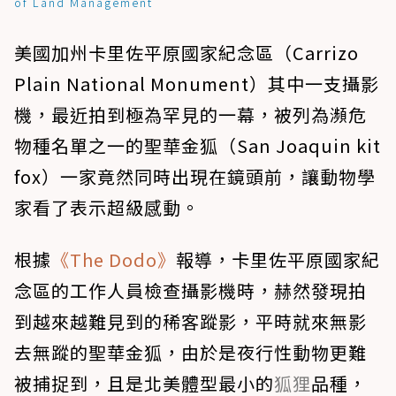
of Land Management
美國加州卡里佐平原國家紀念區（Carrizo
Plain National Monument）其中一支攝影
機，最近拍到極為罕見的一幕，被列為瀕危
物種名單之一的聖華金狐（San Joaquin kit
fox）一家竟然同時出現在鏡頭前，讓動物學
家看了表示超級感動。
根據
《The Dodo》
報導，卡里佐平原國家紀
念區的工作人員檢查攝影機時，赫然發現拍
到越來越難見到的稀客蹤影，平時就來無影
去無蹤的聖華金狐，由於是夜行性動物更難
被捕捉到，且是北美體型最小的
狐狸
品種，