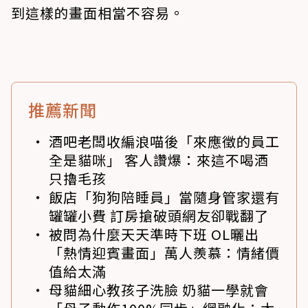
到這樣的畫面相當不容易。
推薦新聞
酒吧老闆收編浪喵後「來應徵的員工
全是貓咪」 客人讚爆：來這不喝酒
只擼毛孩
飯店「狗狗陪睡員」當隨身管家還有
罐罐小費 訂房搶破頭網友卻戰翻了
被問為什麼天天準時下班 OL曬出
「熱情迎賓畫面」萬人羨慕：情緒價
值給太滿
母貓細心教孩子洗臉 奶貓一學就會