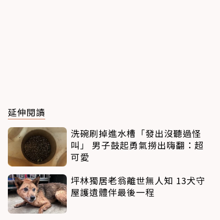
延伸閱讀
洗碗刷掉進水槽「發出沒聽過怪
叫」 男子鼓起勇氣撈出嗨翻：超
可愛
坪林獨居老翁離世無人知 13犬守
屋護遺體伴最後一程