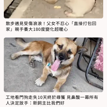
散步遇見受傷浪浪！父女不忍心「直接打包回
家」親手養大180度變化超暖心
工地看門狗走失10天終於尋獲 見鼻酸一幕所有
人決定放手：新飼主比我們好