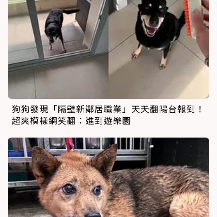
狗狗發現「隔壁新鄰居職業」天天翻陽台報到！
超爽模樣網笑翻：進到遊樂園