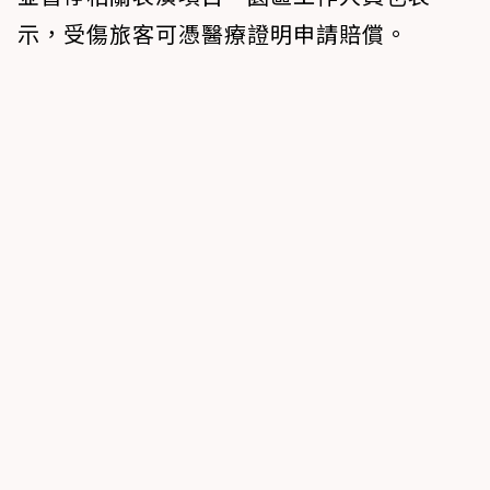
示，受傷旅客可憑醫療證明申請賠償。