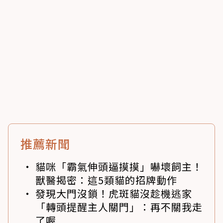
推薦新聞
貓咪「霸氣伸頭逼摸摸」嚇壞飼主！
獸醫揭密：這5類貓的招牌動作
發現大門沒鎖！虎斑貓沒趁機逃家
「轉頭提醒主人關門」：再不關我走
了喔