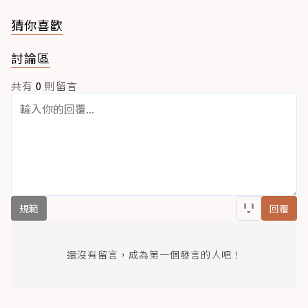
猜你喜歡
討論區
共有
0
則留言
規範
回覆
還沒有留言，成為第一個發言的人吧！