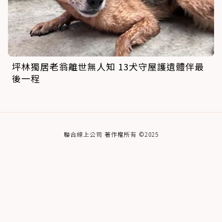
坪林獨居老翁離世無人知 13犬守屋護遺體伴最
後一程
聯合線上公司 著作權所有 ©2025