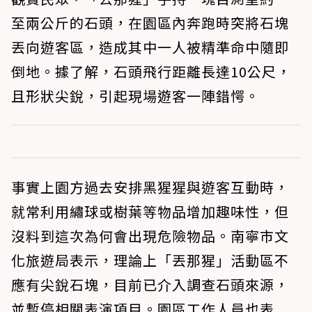
至兩公斤的石頭，在園區內奔跑時突將石塊
丟向遊客區，造成其中一人被精準命中隨即
倒地。據了解，石頭飛行距離長達10公尺，
且形狀尖銳，引起現場遊客一陣錯愕。
事實上園方過去安排黑猩猩與遊客互動時，
就常利用繡球或樹葉等物品增加趣味性，但
沒料到這次為何會出現危險物品。南寧市文
化旅遊局表示，理論上「丟那猩」活動區不
應有尖銳石塊，目前已介入調查石頭來源，
並暫停相關表演項目。園區工作人員也表