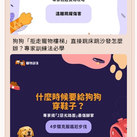
狗狗「拒走寵物樓梯」直接跳床跳沙發怎麼
辦？專家訓練法必學