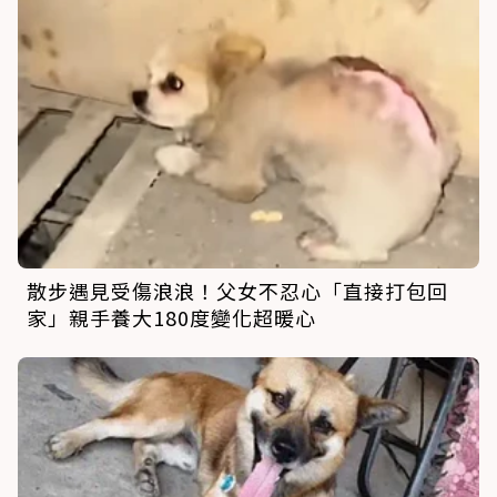
散步遇見受傷浪浪！父女不忍心「直接打包回
家」親手養大180度變化超暖心