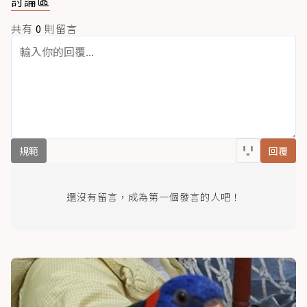
討論區
共有
0
則留言
規範
回覆
還沒有留言，成為第一個發言的人吧！