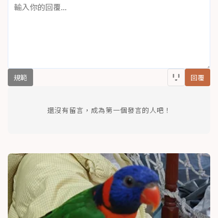
規範
回覆
還沒有留言，成為第一個發言的人吧！