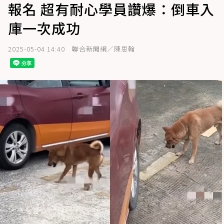
報名 超有耐心學員讚爆：倒車入
庫一次成功
2025-05-04 14:40
聯合新聞網／陳思翰