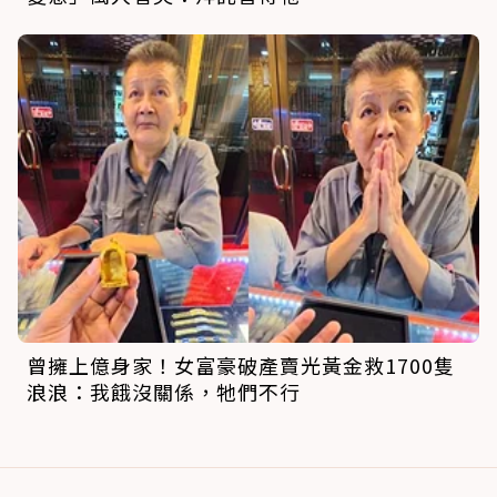
曾擁上億身家！女富豪破產賣光黃金救1700隻
浪浪：我餓沒關係，牠們不行