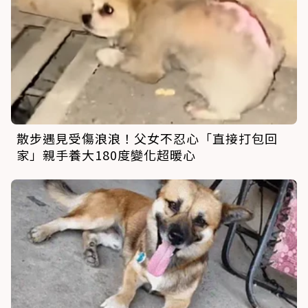
散步遇見受傷浪浪！父女不忍心「直接打包回
家」親手養大180度變化超暖心