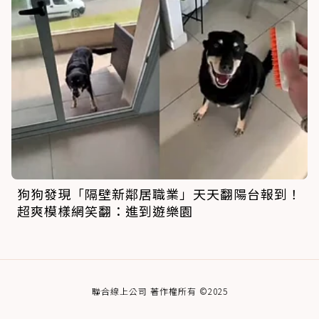
狗狗發現「隔壁新鄰居職業」天天翻陽台報到！
超爽模樣網笑翻：進到遊樂園
聯合線上公司 著作權所有 ©2025