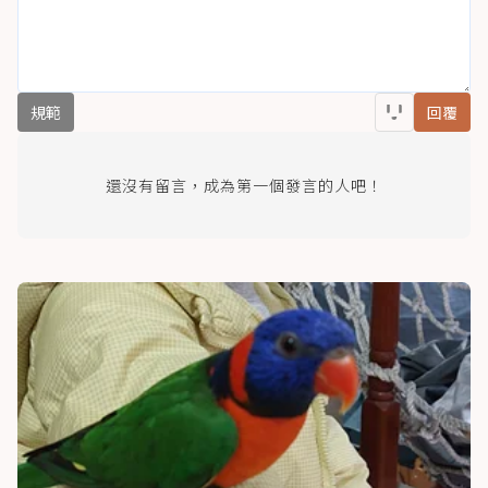
規範
回覆
還沒有留言，成為第一個發言的人吧！