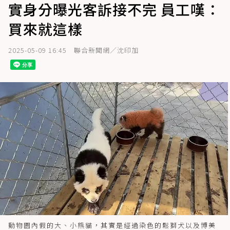
實身分曝光客訴接不完 員工嘆：
買來就這樣
2025-05-09 16:45
聯合新聞網／沈印加
動物園內假的大、小熊貓，其實是經過染色的鬆獅犬以及博美