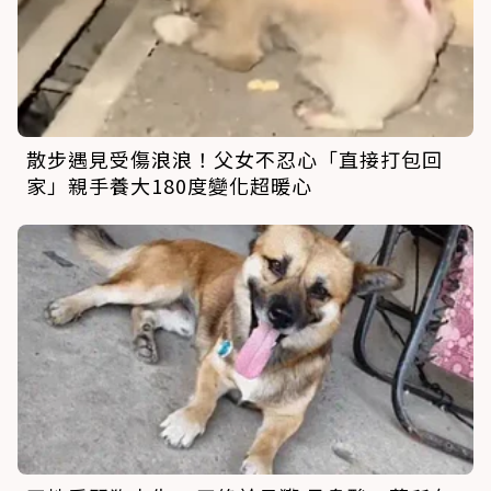
散步遇見受傷浪浪！父女不忍心「直接打包回
家」親手養大180度變化超暖心