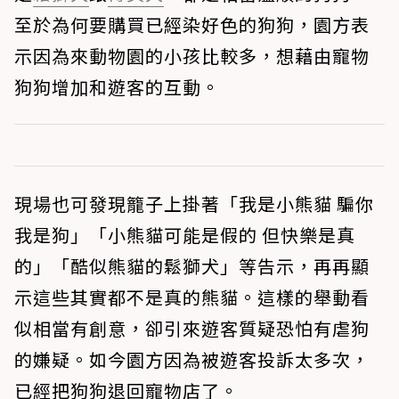
至於為何要購買已經染好色的狗狗，園方表
示因為來動物園的小孩比較多，想藉由寵物
狗狗增加和遊客的互動。
現場也可發現籠子上掛著「我是小熊貓 騙你
我是狗」「小熊貓可能是假的 但快樂是真
的」「酷似熊貓的鬆獅犬」等告示，再再顯
示這些其實都不是真的熊貓。這樣的舉動看
似相當有創意，卻引來遊客質疑恐怕有虐狗
的嫌疑。如今園方因為被遊客投訴太多次，
已經把狗狗退回寵物店了。