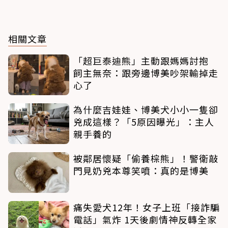
相關文章
「超巨泰迪熊」主動跟媽媽討抱
飼主無奈：跟旁邊博美吵架輸掉走
心了
為什麼吉娃娃、博美犬小小一隻卻
兇成這樣？「5原因曝光」：主人
親手養的
被鄰居懷疑「偷養棕熊」！警衛敲
門見奶兇本尊笑噴：真的是博美
痛失愛犬12年！女子上班「接詐騙
電話」氣炸 1天後劇情神反轉全家