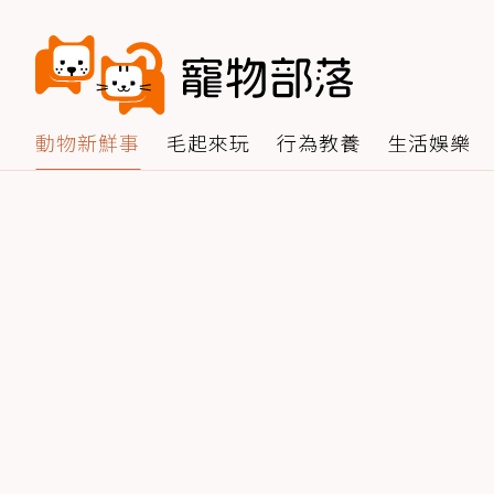
動物新鮮事
毛起來玩
行為教養
生活娛樂