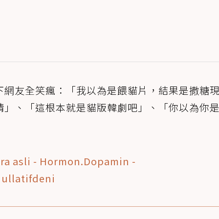
下網友全笑瘋：「我以為是餵貓片，結果是撒糖
情」、「這根本就是貓版韓劇吧」、「你以為你
ra asli - Hormon.Dopamin -
ullatifdeni