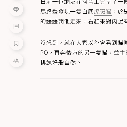
日前一位網友在抖音上分享了一
馬路邊發現一隻白底
虎斑貓
，於
的緩緩朝他走來，看起來對肉泥
沒想到，就在大家以為會看到貓
PO，直奔後方的另一隻貓，並
排練好般自然。