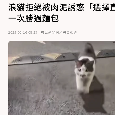
浪貓拒絕被肉泥誘惑「選擇
一次勝過麵包
2025-05-16 08:29
聯合新聞網／綜合報導