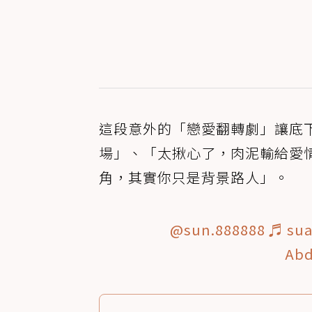
這段意外的「戀愛翻轉劇」讓底
場」、「太揪心了，肉泥輸給愛
角，其實你只是背景路人」。
@sun.888888
♬ sua
Abd