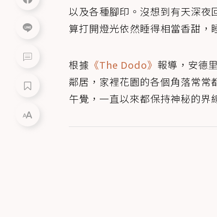
以及各種腳印。沒想到有天深夜
算打開燈光依然睡得相當香甜，
根據
《The Dodo》
報導，安德里亞
鄰居，家裡花園的各個角落常常
午覺，一直以來都保持神秘的界