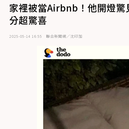
家裡被當Airbnb！他開
分超驚喜
2025-05-14 16:55
聯合新聞網／沈印加