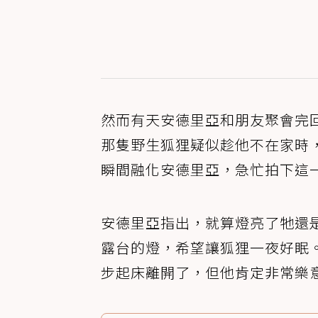
然而有天安德里亞和朋友聚會完
那隻野生狐狸疑似趁他不在家時
瞬間融化安德里亞，急忙拍下這
安德里亞指出，就算燈亮了牠還
露台的燈，希望讓狐狸一夜好眠
步起床離開了，但他肯定非常樂