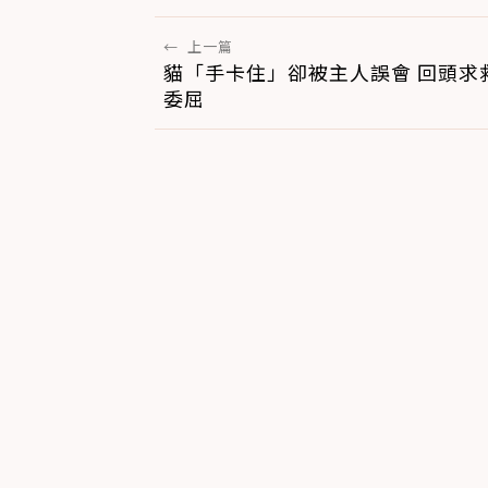
←
上一篇
貓「手卡住」卻被主人誤會 回頭求
委屈