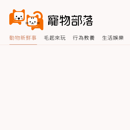
動物新鮮事
毛起來玩
行為教養
生活娛樂