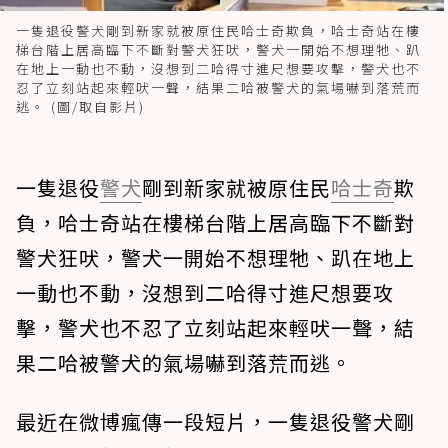
一隻退役警犬剛到新家就被原住民哈士奇欺負，哈士奇站在樓
梯台階上居高臨下不斷對警犬狂吠，警犬一開始不想理牠、趴
在地上一動也不動，沒想到二哈得寸進尺想要攻擊，警犬也不
忍了立刻站起來輕吠一聲，結果二哈被警犬的氣場嚇到落荒而
逃。 (圖/取自影片)
一隻退役
警犬
剛到新家就被原住民
哈士奇
欺
負，哈士奇站在樓梯台階上居高臨下不斷對
警犬狂吠，警犬一開始不想理牠、趴在地上
一動也不動，沒想到二哈得寸進尺想要攻
擊，警犬也不忍了立刻站起來輕吠一聲，結
果二哈被警犬的氣場嚇到落荒而逃。
最近在微博瘋傳一段短片，一隻退役警犬剛