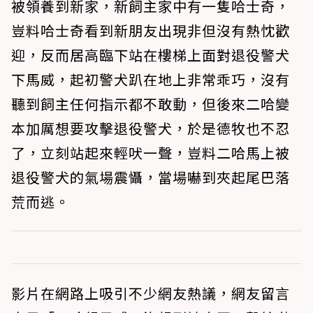
被領養到新家，新飼主家中有一隻哈士奇，
豈料哈士奇看到新朋友出現非但沒有熱忱歡
迎，反而居高臨下站在樓梯上面對退役警犬
下馬威，起初警犬趴在地上非常乖巧，沒有
聽到飼主任何指示都不敢動，但後來二哈變
本加厲想要攻擊退役警犬，於是德牧也不忍
了，立刻站起來輕吠一聲，豈料二哈馬上被
退役警犬的氣場震懾，當場嚇到夾起尾巴落
荒而逃。
影片在網路上吸引不少網友熱議，網友留言