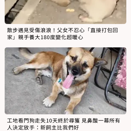
散步遇見受傷浪浪！父女不忍心「直接打包回
家」親手養大180度變化超暖心
工地看門狗走失10天終於尋獲 見鼻酸一幕所有
人決定放手：新飼主比我們好