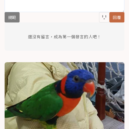
規範
回覆
還沒有留言，成為第一個發言的人吧！