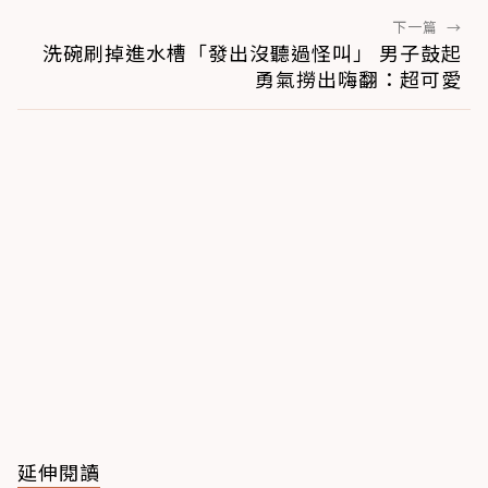
下一篇
→
洗碗刷掉進水槽「發出沒聽過怪叫」 男子鼓起
勇氣撈出嗨翻：超可愛
延伸閱讀