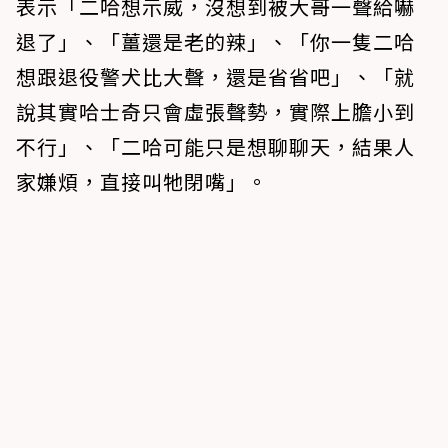
表示「二哈想示威，沒想到被大哥一聲給嚇
退了」、「薑還是老的辣」、「你一隻二哈
想跟退役警犬比大聲，還是省省吧」、「就
說其實哈士奇只會虛張聲勢，實際上膽小到
不行」、「二哈可能只是想聊聊天，結果人
家嫌煩，直接叫牠閉嘴」。