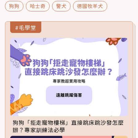
狗狗
哈士奇
警犬
德國牧羊犬
#毛學堂
狗狗「拒走寵物樓梯」直接跳床跳沙發怎麼
辦？專家訓練法必學