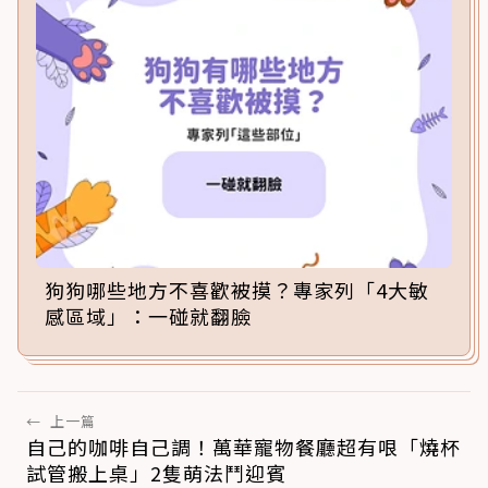
狗狗哪些地方不喜歡被摸？專家列「4大敏
感區域」：一碰就翻臉
←
上一篇
自己的咖啡自己調！萬華寵物餐廳超有哏「燒杯
試管搬上桌」2隻萌法鬥迎賓