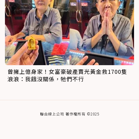
曾擁上億身家！女富豪破產賣光黃金救1700隻
浪浪：我餓沒關係，牠們不行
聯合線上公司 著作權所有 ©2025