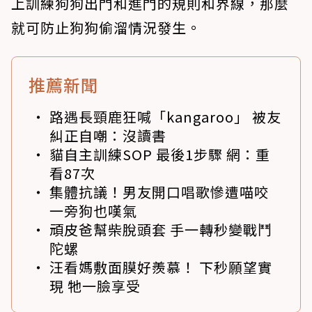
上訓練狗狗出門和進門的規則和界線，那麼
就可防止狗狗偷溜情況發生。
推薦新聞
路遇長頸鹿狂喊「kangaroo」 被友
糾正自嘲：沒讀書
貓自主訓練SOP 最後1步驟 網：重
看87次
集體抗議！男友開口唱歌慘遭喵咬
一旁狗也嘆氣
頑皮爸幫柴脫頭套 手一轉秒變戰鬥
陀螺
汪看媽敷面膜好羨慕！ 下秒願望實
現 牠一臉享受