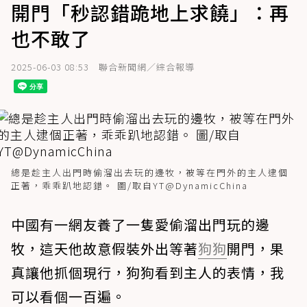
開門「秒認錯跪地上求饒」：再
也不敢了
2025-06-03 08:53
聯合新聞網／綜合報導
總是趁主人出門時偷溜出去玩的邊牧，被等在門外的主人逮個
正著，乖乖趴地認錯。 圖/取自YT@DynamicChina
中國有一網友養了一隻愛偷溜出門玩的邊
牧，這天他故意假裝外出等著
狗狗
開門，果
真讓他抓個現行，狗狗看到主人的表情，我
可以看個一百遍。