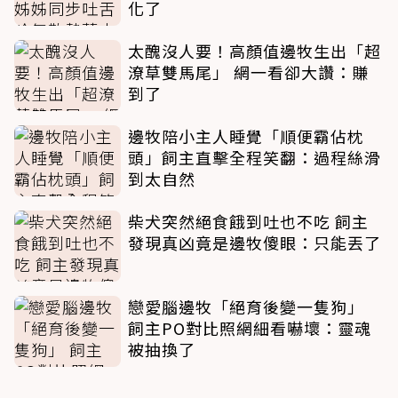
化了
太醜沒人要！高顏值邊牧生出「超
潦草雙馬尾」 網一看卻大讚：賺
到了
邊牧陪小主人睡覺「順便霸佔枕
頭」飼主直擊全程笑翻：過程絲滑
到太自然
柴犬突然絕食餓到吐也不吃 飼主
發現真凶竟是邊牧傻眼：只能丟了
戀愛腦邊牧「絕育後變一隻狗」
飼主PO對比照網細看嚇壞：靈魂
被抽換了