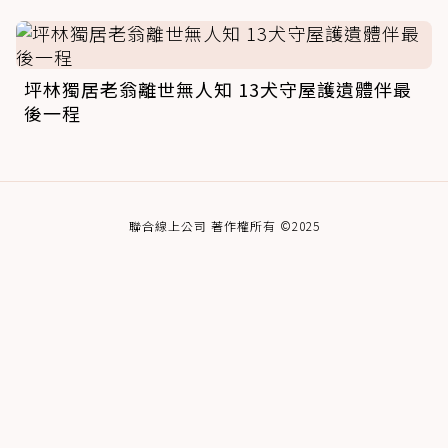
坪林獨居老翁離世無人知 13犬守屋護遺體伴最
後一程
聯合線上公司 著作權所有 ©2025