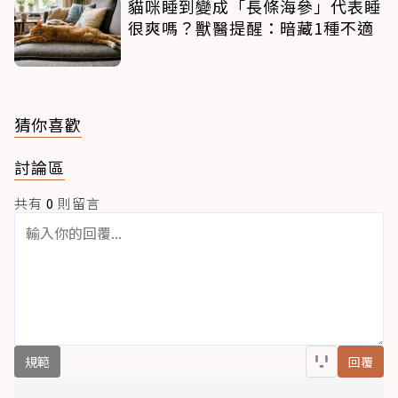
貓咪睡到變成「長條海參」代表睡
很爽嗎？獸醫提醒：暗藏1種不適
猜你喜歡
討論區
共有
0
則留言
規範
回覆