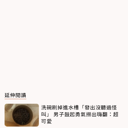
延伸閱讀
洗碗刷掉進水槽「發出沒聽過怪
叫」 男子鼓起勇氣撈出嗨翻：超
可愛