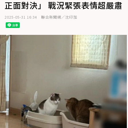
正面對決」 戰況緊張表情超嚴肅
2025-05-31 16:34
聯合新聞網／沈印加