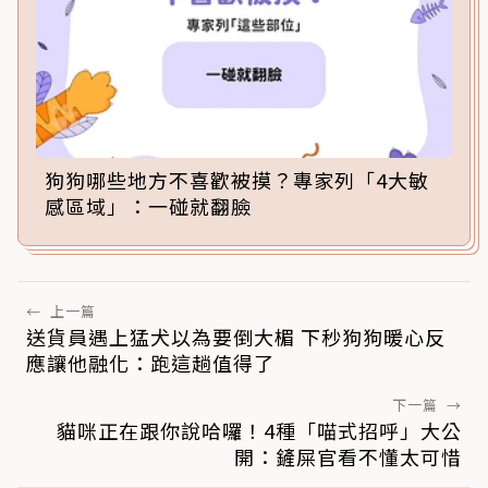
狗狗哪些地方不喜歡被摸？專家列「4大敏
感區域」：一碰就翻臉
←
上一篇
送貨員遇上猛犬以為要倒大楣 下秒狗狗暖心反
應讓他融化：跑這趟值得了
下一篇
→
貓咪正在跟你說哈囉！4種「喵式招呼」大公
開：鏟屎官看不懂太可惜