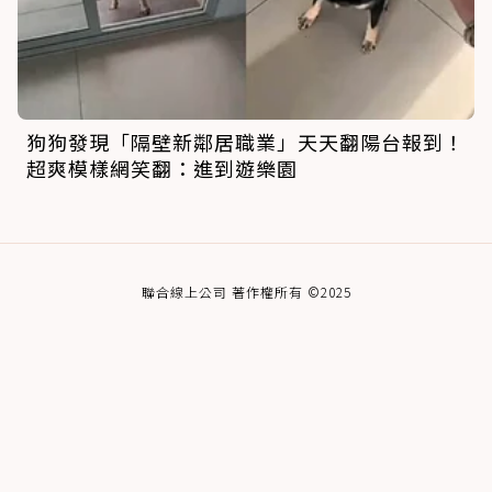
狗狗發現「隔壁新鄰居職業」天天翻陽台報到！
超爽模樣網笑翻：進到遊樂園
聯合線上公司 著作權所有 ©2025