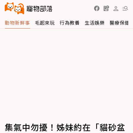
動物新鮮事
毛起來玩
行為教養
生活娛樂
醫療保健
集氣中勿擾！姊妹約在「貓砂盆