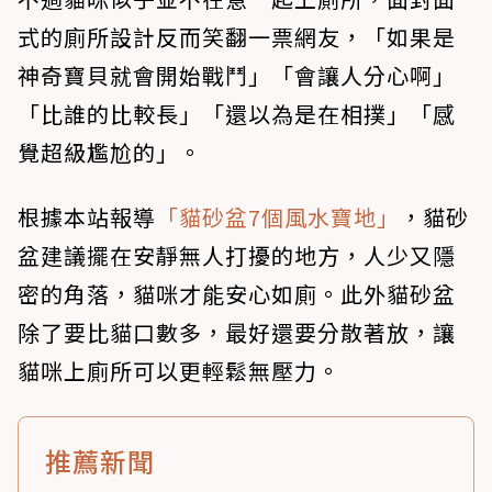
式的廁所設計反而笑翻一票網友，「如果是
神奇寶貝就會開始戰鬥」「會讓人分心啊」
「比誰的比較長」「還以為是在相撲」「感
覺超級尷尬的」。
根據本站報導
「貓砂盆7個風水寶地」
，貓砂
盆建議擺在安靜無人打擾的地方，人少又隱
密的角落，貓咪才能安心如廁。此外貓砂盆
除了要比貓口數多，最好還要分散著放，讓
貓咪上廁所可以更輕鬆無壓力。
推薦新聞