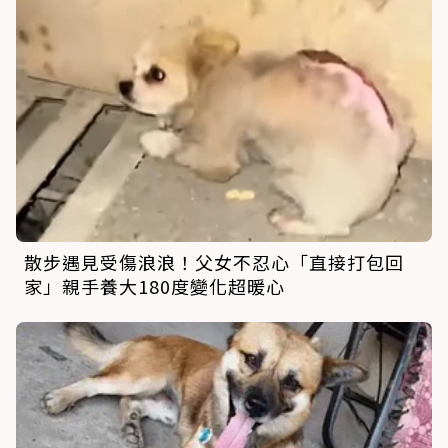
散步遇見受傷浪浪！父女不忍心「直接打包回
家」親手養大180度變化超暖心