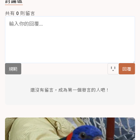
討論區
共有
0
則留言
規範
回覆
還沒有留言，成為第一個發言的人吧！