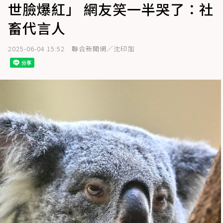
世臉爆紅」 網友笑一半哭了：社
畜代言人
2025-06-04 15:52
聯合新聞網／沈印加