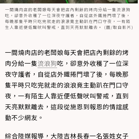
一間燒肉店的老闆娘每天會把店內剩餘的烤肉分給一隻流浪狗
吃，卻意外收穫了一位深夜守護者，自從店外鐵捲門壞了後，
每晚那隻平時只吃完就走的浪浪竟主動趴在門口守夜，一有陌
生人靠近便低聲吠叫警戒，直到天亮默默離去。 (圖/取自影片)
一間燒肉店的老闆娘每天會把店內剩餘的烤
肉分給一隻
流浪狗
吃，卻意外收穫了一位深
夜守護者，自從店外鐵捲門壞了後，每晚那
隻平時只吃完就走的浪浪竟主動趴在門口守
夜，一有陌生人靠近便低聲吠叫警戒，直到
天亮默默離去，這段從施恩到報恩的情誼感
動不少網友。
綜合陸媒報導，大陸吉林長春一名張姓女子