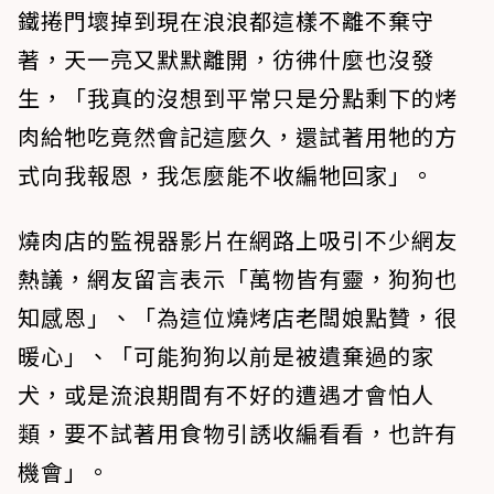
鐵捲門壞掉到現在浪浪都這樣不離不棄守
著，天一亮又默默離開，彷彿什麼也沒發
生，「我真的沒想到平常只是分點剩下的烤
肉給牠吃竟然會記這麼久，還試著用牠的方
式向我報恩，我怎麼能不收編牠回家」。
燒肉店的監視器影片在網路上吸引不少網友
熱議，網友留言表示「萬物皆有靈，狗狗也
知感恩」、「為這位燒烤店老闆娘點贊，很
暖心」、「可能狗狗以前是被遺棄過的家
犬，或是流浪期間有不好的遭遇才會怕人
類，要不試著用食物引誘收編看看，也許有
機會」。