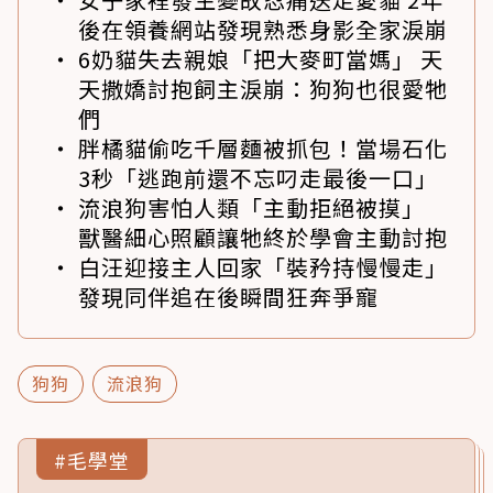
後在領養網站發現熟悉身影全家淚崩
6奶貓失去親娘「把大麥町當媽」 天
天撒嬌討抱飼主淚崩：狗狗也很愛牠
們
胖橘貓偷吃千層麵被抓包！當場石化
3秒「逃跑前還不忘叼走最後一口」
流浪狗害怕人類「主動拒絕被摸」
獸醫細心照顧讓牠終於學會主動討抱
白汪迎接主人回家「裝矜持慢慢走」
發現同伴追在後瞬間狂奔爭寵
狗狗
流浪狗
#毛學堂