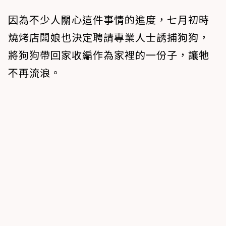
因為不少人關心這件事情的進度，七月初時
燒烤店闆娘也決定聘請專業人士誘捕狗狗，
將狗狗帶回家收編作為家裡的一份子，讓牠
不再流浪。