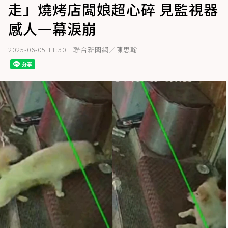
走」燒烤店闆娘超心碎 見監視器
感人一幕淚崩
2025-06-05 11:30
聯合新聞網／陳思翰