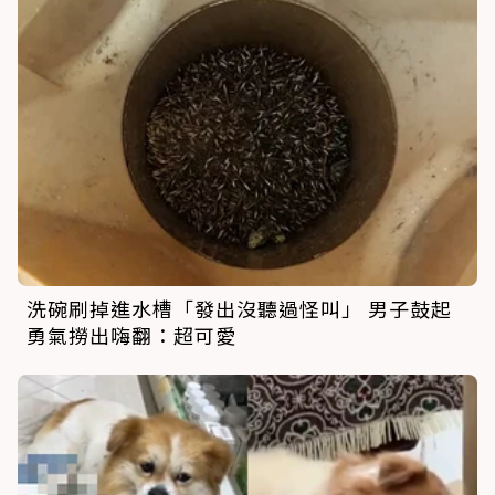
洗碗刷掉進水槽「發出沒聽過怪叫」 男子鼓起
勇氣撈出嗨翻：超可愛