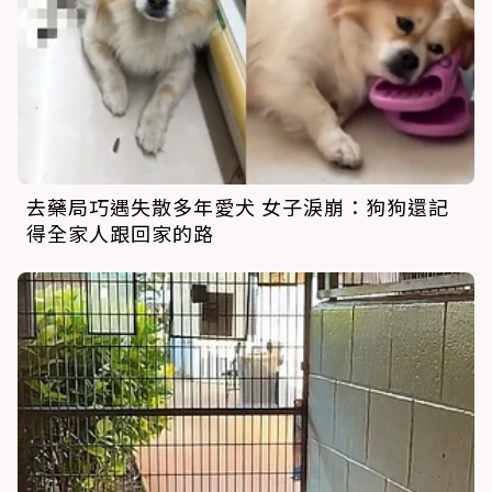
去藥局巧遇失散多年愛犬 女子淚崩：狗狗還記
得全家人跟回家的路