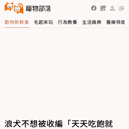
動物新鮮事
毛起來玩
行為教養
生活娛樂
醫療保健
浪犬不想被收編「天天吃飽就