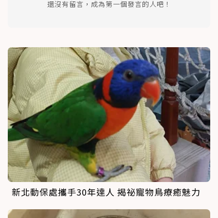
還沒有留言，成為第一個發言的人吧！
新北動保處攜手30年達人 揭祕寵物鳥療癒魅力