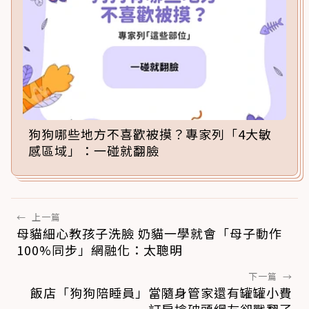
狗狗哪些地方不喜歡被摸？專家列「4大敏
感區域」：一碰就翻臉
←
上一篇
母貓細心教孩子洗臉 奶貓一學就會「母子動作
100%同步」網融化：太聰明
下一篇
→
飯店「狗狗陪睡員」當隨身管家還有罐罐小費
訂房搶破頭網友卻戰翻了