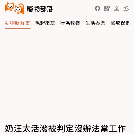
動物新鮮事
毛起來玩
行為教養
生活娛樂
醫療保健
奶汪太活潑被判定沒辦法當工作