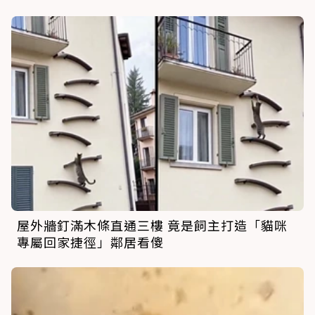
屋外牆釘滿木條直通三樓 竟是飼主打造「貓咪
專屬回家捷徑」鄰居看傻