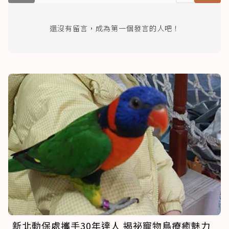
還沒有留言，成為第一個發言的人吧！
新北動保處攜手30年達人 揭祕寵物鳥療癒魅力