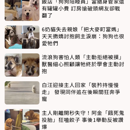
飯店「狗狗陪睡員」當隨身管家還
有罐罐小費 訂房搶破頭網友卻戰
翻了
6奶貓失去親娘「把大麥町當媽」
天天撒嬌討抱飼主淚崩：狗狗也很
愛牠們
流浪狗害怕人類「主動拒絕被摸」
獸醫細心照顧讓牠終於學會主動討
抱
白汪迎接主人回家「裝矜持慢慢
走」 發現同伴追在後瞬間狂奔爭
寵
主人剛離開秒失守！阿金「餓死鬼
投胎」狂嗑餃子 事後1舉動反被讚
爆