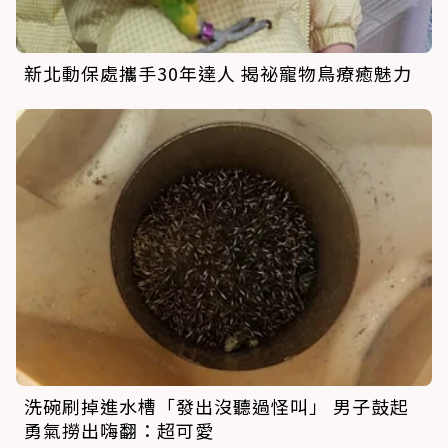
新北動保處攜手30年達人 揭祕寵物鳥療癒魅力
洗碗刷掉進水槽「發出沒聽過怪叫」 男子鼓起
勇氣撈出嗨翻：超可愛