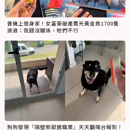
曾擁上億身家！女富豪破產賣光黃金救1700隻
浪浪：我餓沒關係，牠們不行
狗狗發現「隔壁新鄰居職業」天天翻陽台報到！