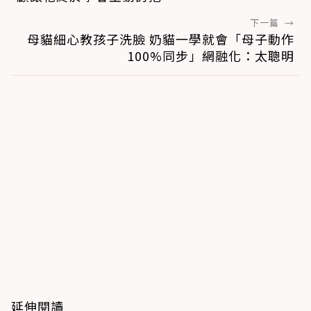
下一篇
→
母貓細心教孩子洗臉 奶貓一學就會「母子動作
100%同步」網融化：太聰明
延伸閱讀