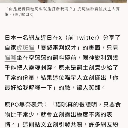
「你是覺得兩粒飼料就能打發我嗎？」虎斑貓秒變臉找主人算
帳。(圖/取自X)
日本一名網友近日在X（前 Twitter）分享了
自家
虎斑貓
「暴怒審判奴才」的畫面，只見
貓咪
坐在空蕩蕩的飼料碗前，眼神銳利到幾
乎能把人靈魂刺穿。原來是飼主刻意少給了
平常的份量，結果這位喵星人立刻擺出「你
最好給我解釋一下」的臉，讓人笑翻。
原PO無奈表示：「貓咪真的很聰明，只要食
物比平常少，就會立刻露出極度不爽的表
情。」這則貼文立刻引發共鳴，許多網友紛