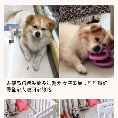
去藥局巧遇失散多年愛犬 女子淚崩：狗狗還記
得全家人跟回家的路