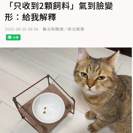
「只收到2顆飼料」氣到臉變
形：給我解釋
2025-06-25 09:04
聯合新聞網／綜合報導