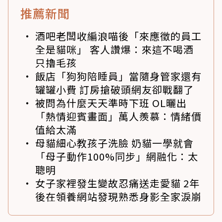
推薦新聞
酒吧老闆收編浪喵後「來應徵的員工
全是貓咪」 客人讚爆：來這不喝酒
只擼毛孩
飯店「狗狗陪睡員」當隨身管家還有
罐罐小費 訂房搶破頭網友卻戰翻了
被問為什麼天天準時下班 OL曬出
「熱情迎賓畫面」萬人羨慕：情緒價
值給太滿
母貓細心教孩子洗臉 奶貓一學就會
「母子動作100%同步」網融化：太
聰明
女子家裡發生變故忍痛送走愛貓 2年
後在領養網站發現熟悉身影全家淚崩