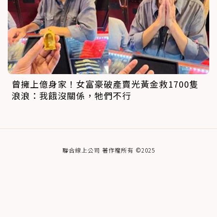
曾擁上億身家！女富豪破產賣光黃金救1700隻
浪浪：我餓沒關係，牠們不行
聯合線上公司 著作權所有 ©2025