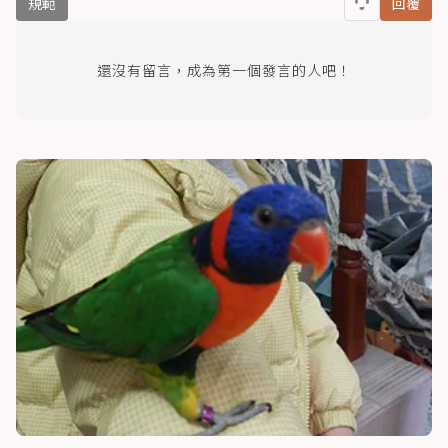
規範
回覆
還沒有留言，成為第一個發言的人吧！