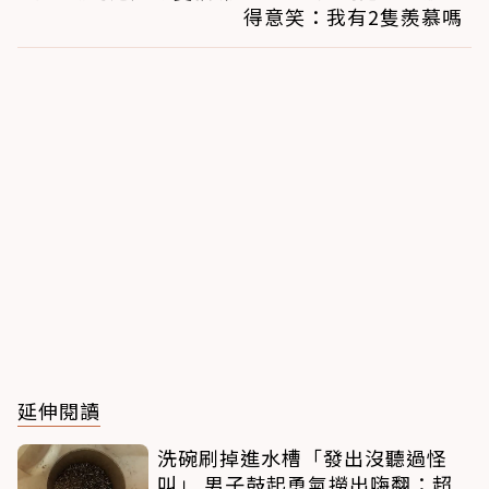
得意笑：我有2隻羨慕嗎
延伸閱讀
洗碗刷掉進水槽「發出沒聽過怪
叫」 男子鼓起勇氣撈出嗨翻：超