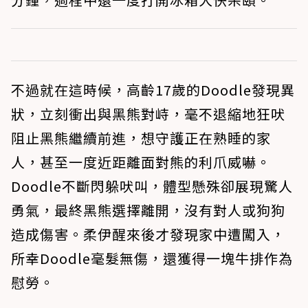
不過就在這時候，高齡17歲的Doodle發現異
狀，立刻衝出與黑熊對峙，毫不退縮地狂吠
阻止黑熊繼續前進，想守護正在熟睡的家
人，甚至一度近距離面對熊的利爪威嚇。
Doodle不斷閃躲吠叫，體型懸殊卻展現驚人
勇氣，最終黑熊選擇離開，沒有對人或狗狗
造成傷害。柔伊醒來後才發現家中遭闖入，
所幸Doodle毫髮無傷，還獲得一塊牛排作為
慰勞。