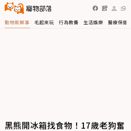
動物新鮮事
毛起來玩
行為教養
生活娛樂
醫療保健
黑熊開冰箱找食物！17歲老狗奮