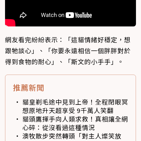
網友看完紛紛表示：「這貓情緒好穩定，想
跟牠談心」、「你要永遠相信一個胖胖對於
得到食物的耐心」、「斯文的小手手」。
推薦新聞
貓皇剃毛途中見到上帝！全程閉眼冥
想原地升天超享受 9千萬人笑翻
貓頭鷹揮手向人類求救！真相讓全網
心碎：從沒看過這種情況
澳牧散步突然轉頭「對主人燦笑放