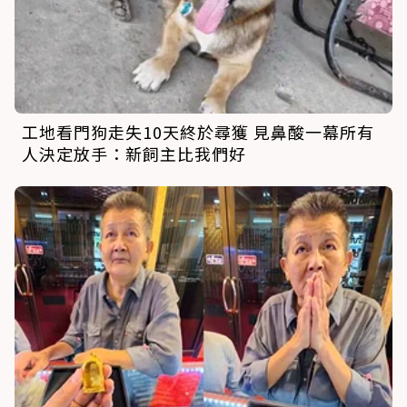
工地看門狗走失10天終於尋獲 見鼻酸一幕所有
人決定放手：新飼主比我們好