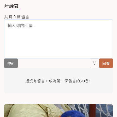
討論區
共有
0
則留言
規範
回覆
還沒有留言，成為第一個發言的人吧！