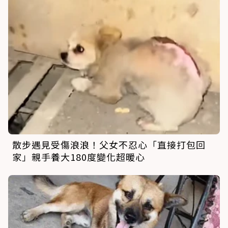
散步遇見受傷浪浪！父女不忍心「直接打包回
家」親手養大180度變化超暖心