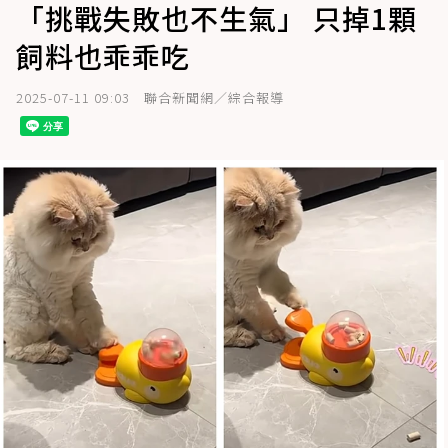
「挑戰失敗也不生氣」 只掉1顆
飼料也乖乖吃
2025-07-11 09:03
聯合新聞網／綜合報導