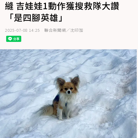
縫 吉娃娃1動作獲搜救隊大讚
「是四腳英雄」
2025-07-08 14:25
聯合新聞網／沈印加