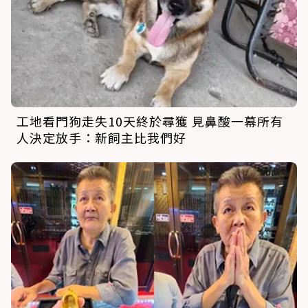
工地看門狗走失10天終於尋獲 見鼻酸一幕所有
人決定放手：新飼主比我們好