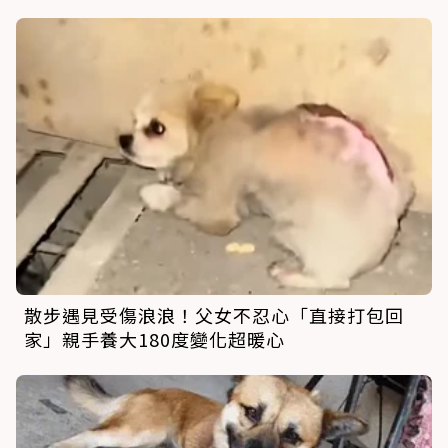
散步遇見受傷浪浪！父女不忍心「直接打包回
家」親手養大180度變化超暖心