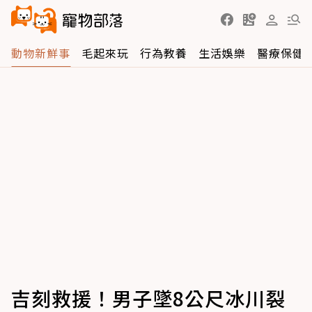
動物新鮮事
毛起來玩
行為教養
生活娛樂
醫療保健
吉刻救援！男子墜8公尺冰川裂