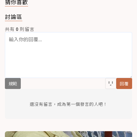
猜你喜歡
討論區
共有
0
則留言
規範
回覆
還沒有留言，成為第一個發言的人吧！