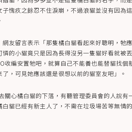
女子愧疚之餘忍不住淚崩，不過浪貓並沒有因為
。
，網友留言表示「那隻橘白貓看起來好聰明，牠
可憐的小貓竟只是因為長得沒另一隻貓好看就被
PO收編安置牠吧，就算自己不能養也能替貓找個
來了，可見她應該還是很想以前的貓室友吧」。
她去關心橘白貓的下落，有聽管理委員會的人說有
橘白貓已經有新主人了，不需在垃圾場苦等無情