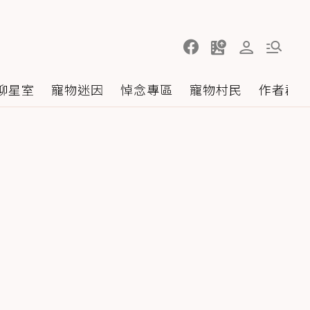
聊星室
寵物迷因
悼念專區
寵物村民
作者群