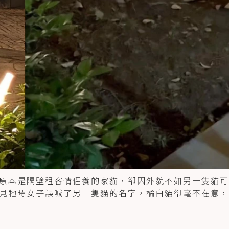
原本是隔壁租客情侶養的家貓，卻因外貌不如另一隻貓可
見牠時女子誤喊了另一隻貓的名字，橘白貓卻毫不在意，