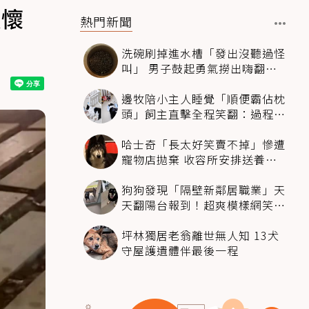
類懷
熱門新聞
洗碗刷掉進水槽「發出沒聽過怪
叫」 男子鼓起勇氣撈出嗨翻：
超可愛
邊牧陪小主人睡覺「順便霸佔枕
頭」飼主直擊全程笑翻：過程絲
滑到太自然
哈士奇「長太好笑賣不掉」慘遭
寵物店拋棄 收容所安排送養活
動還是沒人要
狗狗發現「隔壁新鄰居職業」天
天翻陽台報到！超爽模樣網笑
翻：進到遊樂園
坪林獨居老翁離世無人知 13犬
守屋護遺體伴最後一程