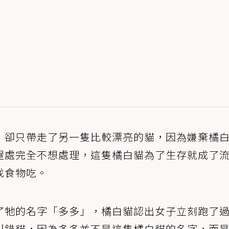
，卻只帶走了另一隻比較漂亮的貓，因為嫌棄橘
屋處完全不想處理，這隻橘白貓為了生存就成了
找食物吃。
了牠的名字「多多」，橘白貓認出女子立刻跑了
叫錯貓，因為多多並不是這隻橘白貓的名字，而