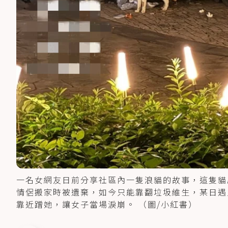
一名女網友日前分享社區內一隻浪貓的故事，這隻貓
情侶搬家時被遺棄，如今只能靠翻垃圾維生，某日遇
靠近蹭她，讓女子當場淚崩。 （圖/小紅書）