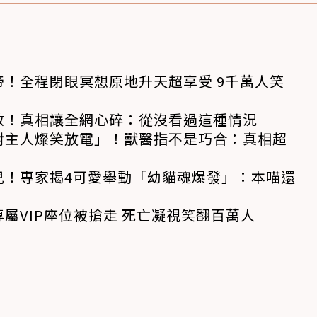
！全程閉眼冥想原地升天超享受 9千萬人笑
救！真相讓全網心碎：從沒看過這種情況
對主人燦笑放電」！獸醫指不是巧合：真相超
兒！專家揭4可愛舉動「幼貓魂爆發」：本喵還
屬VIP座位被搶走 死亡凝視笑翻百萬人