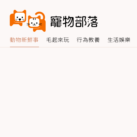
動物新鮮事
毛起來玩
行為教養
生活娛樂