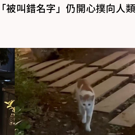
 「被叫錯名字」仍開心撲向人