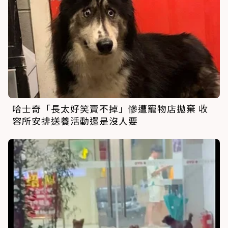
哈士奇「長太好笑賣不掉」慘遭寵物店拋棄 收
容所安排送養活動還是沒人要