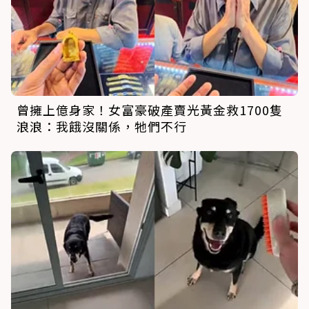
曾擁上億身家！女富豪破產賣光黃金救1700隻
浪浪：我餓沒關係，牠們不行