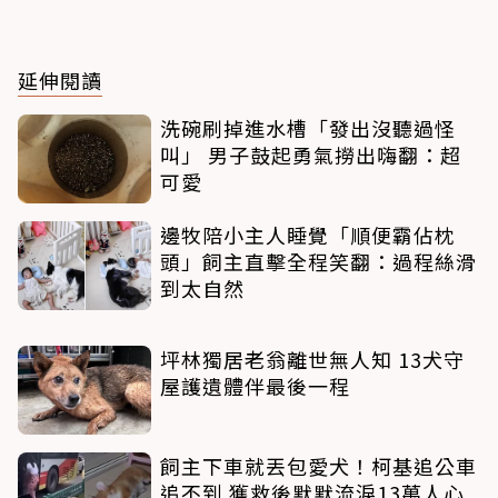
延伸閱讀
洗碗刷掉進水槽「發出沒聽過怪
叫」 男子鼓起勇氣撈出嗨翻：超
可愛
邊牧陪小主人睡覺「順便霸佔枕
頭」飼主直擊全程笑翻：過程絲滑
到太自然
坪林獨居老翁離世無人知 13犬守
屋護遺體伴最後一程
飼主下車就丟包愛犬！柯基追公車
追不到 獲救後默默流淚13萬人心