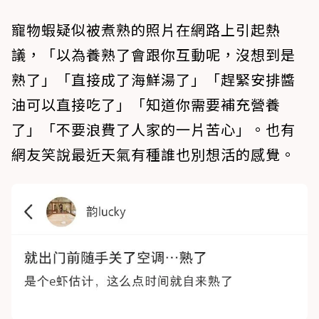
寵物蝦疑似被煮熟的照片在網路上引起熱
議，「以為養熟了會跟你互動呢，沒想到是
熟了」「直接成了海鮮湯了」「趕緊安排醬
油可以直接吃了」「知道你需要補充營養
了」「不要浪費了人家的一片苦心」。也有
網友笑說最近天氣有種誰也別想活的感覺。