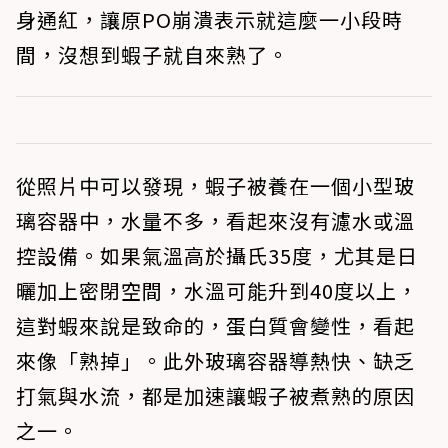
身通紅，讓原PO崩潰表示就這麼一小段時
間，沒想到蝦子就自來熟了。
從照片中可以發現，蝦子被養在一個小型玻
璃容器中，水量不多，看起來沒有濾水或溫
控設備。如果氣溫高於攝氏35度，尤其是日
曬加上密閉空間，水溫可能升到40度以上，
這對蝦來說是致命的，蛋白質會變性，看起
來像「熟掉」。此外玻璃容器導熱快、缺乏
打氣與水流，都是加速讓蝦子被煮熟的原因
之一。