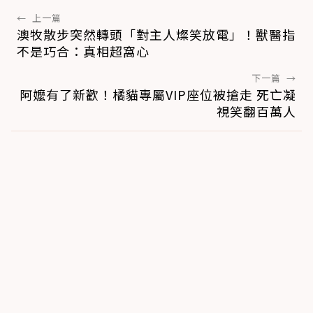
←
上一篇
澳牧散步突然轉頭「對主人燦笑放電」！獸醫指
不是巧合：真相超窩心
下一篇
→
阿嬤有了新歡！橘貓專屬VIP座位被搶走 死亡凝
視笑翻百萬人