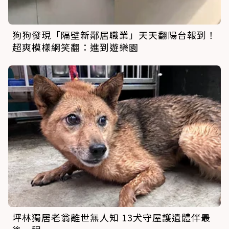
狗狗發現「隔壁新鄰居職業」天天翻陽台報到！
超爽模樣網笑翻：進到遊樂園
坪林獨居老翁離世無人知 13犬守屋護遺體伴最