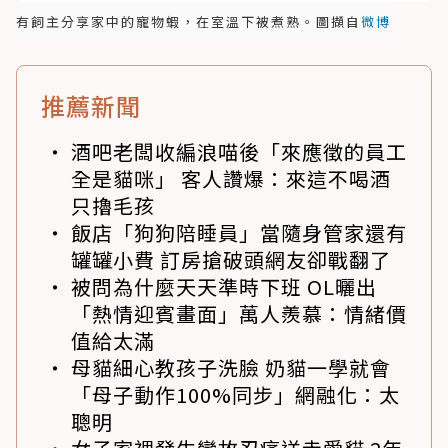
有飼主分享家中的寵物蝦，在室溫下被煮熟。圖擷自
微博
推薦新聞
酒吧老闆收編浪喵後「來應徵的員工
全是貓咪」 客人讚爆：來這不喝酒
只擼毛孩
飯店「狗狗陪睡員」當隨身管家還有
罐罐小費 訂房搶破頭網友卻戰翻了
被問為什麼天天準時下班 OL曬出
「熱情迎賓畫面」萬人羨慕：情緒價
值給太滿
母貓細心教孩子洗臉 奶貓一學就會
「母子動作100%同步」網融化：太
聰明