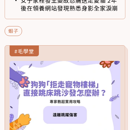
女子家裡發生變故忍痛送走愛貓 2年
後在領養網站發現熟悉身影全家淚崩
蝦子
#毛學堂