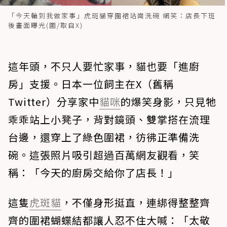
「今天輪到我做家事」虎斑貓穿圍裙站崗洗碗 網笑：店長下班
後畫面曝光(圖/取自X)
這年頭，不只人要忙家事，貓也要「進廚
房」支援。日本一位飼主在X（舊稱
Twitter）分享家中
貓咪
的爆笑身影，只見牠
乖乖站上小凳子，背對鏡頭、雙掌搭在流理
台邊，還穿上了綠色圍裙，彷彿正準備洗
碗。這張照片吸引超過百萬網友觀看，笑
稱：「今天的廚房交給你了店長！」
這隻
虎斑貓
，不僅身形挺直，連綁得整整齊
齊的圍裙蝴蝶結都讓人忍不住大喊：「太敬