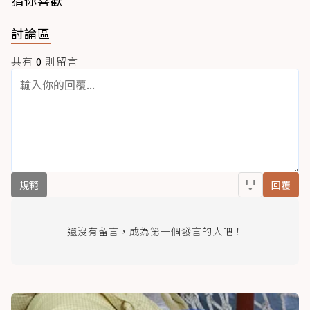
討論區
共有
0
則留言
規範
回覆
還沒有留言，成為第一個發言的人吧！