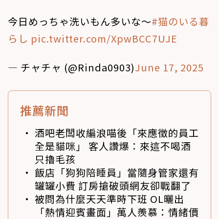
今日めっちゃ洗いもん多いな〜
#猫のいる暮
らし
pic.twitter.com/XpwBCC7UJE
— チャチャ (@Rinda0903)
June 17, 2025
推薦新聞
酒吧老闆收編浪喵後「來應徵的員工
全是貓咪」 客人讚爆：來這不喝酒
只擼毛孩
飯店「狗狗陪睡員」當隨身管家還有
罐罐小費 訂房搶破頭網友卻戰翻了
被問為什麼天天準時下班 OL曬出
「熱情迎賓畫面」萬人羨慕：情緒價