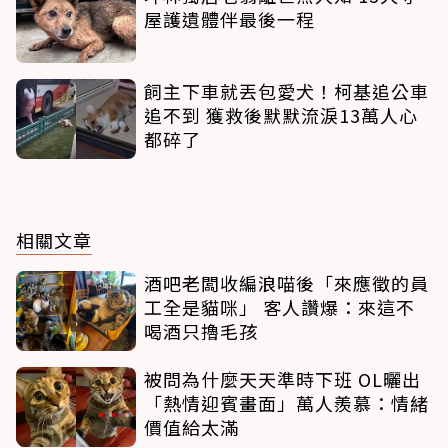
屋護遺體伴最後一程
飼主下車就丟包愛犬！柯基追公車
追不到 獲救後默默流淚13萬人心
都碎了
相關文章
酒吧老闆收編浪喵後「來應徵的員
工全是貓咪」 客人讚爆：來這不
喝酒只擼毛孩
被問為什麼天天準時下班 OL曬出
「熱情迎賓畫面」萬人羨慕：情緒
價值給太滿