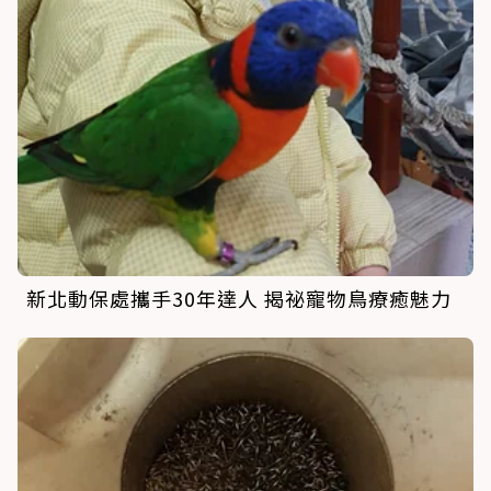
新北動保處攜手30年達人 揭祕寵物鳥療癒魅力