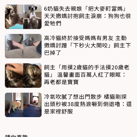
6奶貓失去親娘「把大麥町當媽」
天天撒嬌討抱飼主淚崩：狗狗也很
愛牠們
高冷貓終於接受媽媽有男友 主動
撒嬌討蹭「下秒火大開咬」飼主下
巴掉了
飼主「用摸2歲貓的手法摸20歲老
貓」 溫馨畫面百萬人紅了眼眶：
再老都是寶寶
冷氣吹膩了想出門散步 橘貓剛探
出頭秒被38度熱浪嚇到倒退嚕：還
是家裡舒服
猜你喜歡