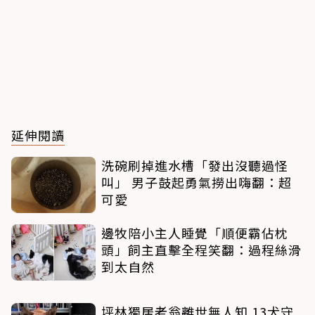
延伸閱讀
洗碗刷掉進水槽「發出沒聽過怪
叫」 男子鼓起勇氣撈出嗨翻：超
可愛
邊牧陪小主人睡覺「順便霸佔枕
頭」飼主直擊全程笑翻：過程絲滑
到太自然
坪林獨居老翁離世無人知 13犬守