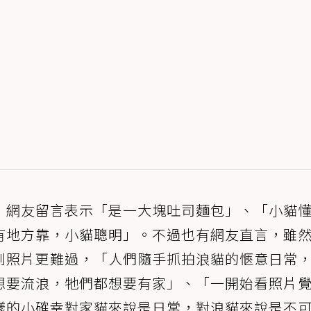
，網友留言表示「是一大塊吐司麵包」、「小貓
有地方靠，小貓聰明」。不過也有網友直言，雖
到照片更難過，「人們隨手抓拍浪貓的愜意日常
想要流浪，牠們都想要有家」、「一開始看照片
樣的小確幸對家貓來說是日常，對浪貓來說是不