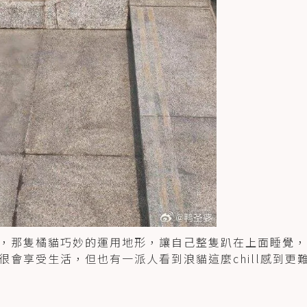
，那隻橘貓巧妙的運用地形，讓自己整隻趴在上面睡覺，
會享受生活，但也有一派人看到浪貓這麼chill感到更