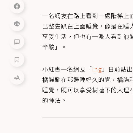
一名網友在路上看到一處階梯上
己整隻趴在上面睡覺，像是在睡
享受生活，但也有一派人看到浪貓
辛酸」。
小紅書一名網友「
ing
」日前貼出
橘貓躺在那邊睡好久的覺，橘貓
睡覺，既可以享受樹蔭下的大理
的睡法。