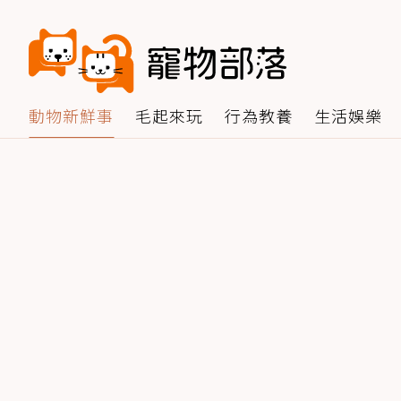
動物新鮮事
毛起來玩
行為教養
生活娛樂