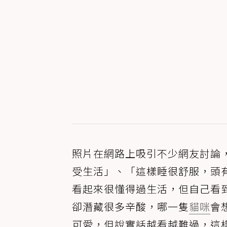
照片在網路上吸引不少網友討論
受生活」、「這樣睡很舒服，頭
看起來很懂得過生活，但自己看
卻潛藏很多辛酸，哪一隻
貓咪
會
可愛，但說實話越看越難過，這