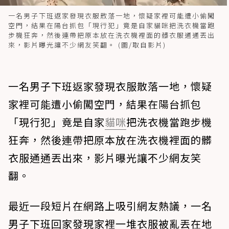
一名男子下班返家發現衣服散落一地，懷疑家裡可能遭小偷闖
空門，結果在陽台抓包「現行犯」竟是自家貓咪把洗衣機當跑
步機狂奔，然後連帶把原本放在洗衣機裡面的髒衣服通通丟出
來，影片曝光讓不少網友笑翻。 (圖/取自影片)
一名男子下班返家發現衣服散落一地，懷疑
家裡可能遭小偷闖空門，結果在陽台抓包
「現行犯」竟是自家
貓咪
把洗衣機當跑步機
狂奔，然後連帶把原本放在洗衣機裡面的髒
衣服通通丟出來，影片曝光讓不少網友笑
翻。
最近一段短片在網路上吸引網友熱議，一名
男子下班回家發現家裡一堆衣服被亂丟在地