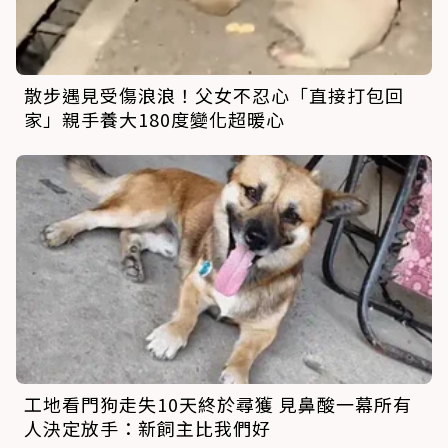
散步遇見受傷浪浪！父女不忍心「直接打包回
家」親手養大180度變化超暖心
工地看門狗走失10天終於尋獲 見鼻酸一幕所有
人決定放手：新飼主比我們好