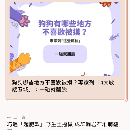
狗狗哪些地方不喜歡被摸？專家列「4大敏
感區域」：一碰就翻臉
←
上一篇
巧遇「超肥軟」野生土撥鼠 成群躺岩石堆萌翻