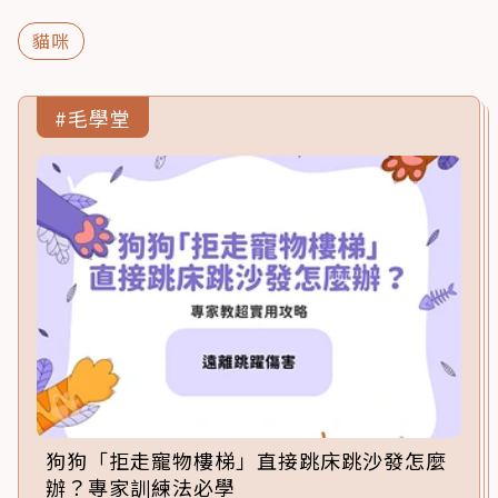
貓咪
#毛學堂
狗狗「拒走寵物樓梯」直接跳床跳沙發怎麼
辦？專家訓練法必學