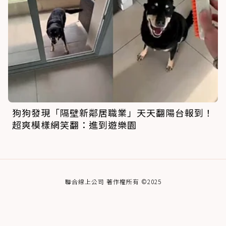
狗狗發現「隔壁新鄰居職業」天天翻陽台報到！
超爽模樣網笑翻：進到遊樂園
聯合線上公司 著作權所有 ©2025