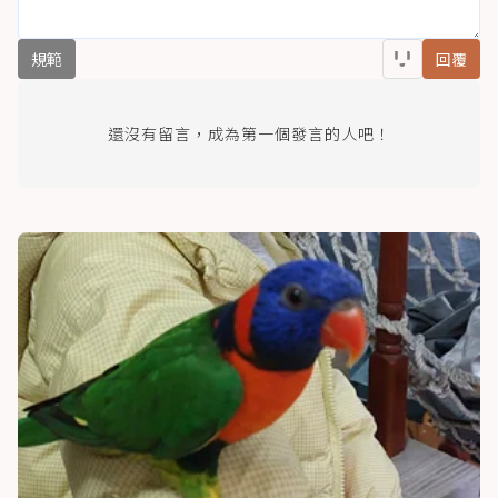
規範
回覆
還沒有留言，成為第一個發言的人吧！