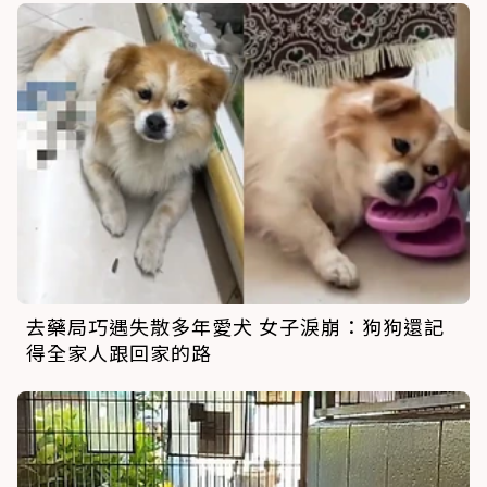
去藥局巧遇失散多年愛犬 女子淚崩：狗狗還記
得全家人跟回家的路