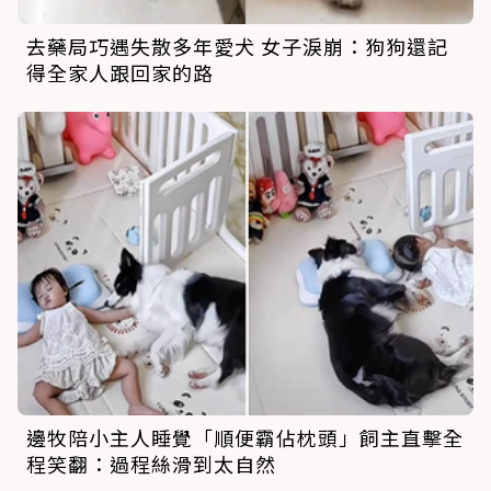
去藥局巧遇失散多年愛犬 女子淚崩：狗狗還記
得全家人跟回家的路
邊牧陪小主人睡覺「順便霸佔枕頭」飼主直擊全
程笑翻：過程絲滑到太自然