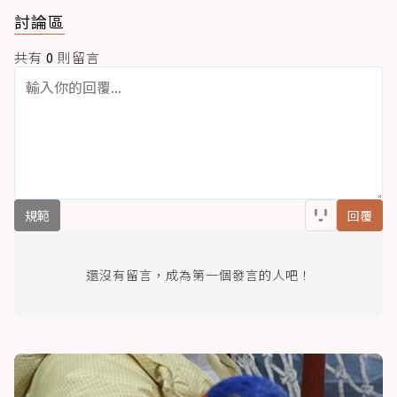
討論區
共有
0
則留言
規範
回覆
還沒有留言，成為第一個發言的人吧！