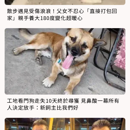
散步遇見受傷浪浪！父女不忍心「直接打包回
家」親手養大180度變化超暖心
工地看門狗走失10天終於尋獲 見鼻酸一幕所有
人決定放手：新飼主比我們好