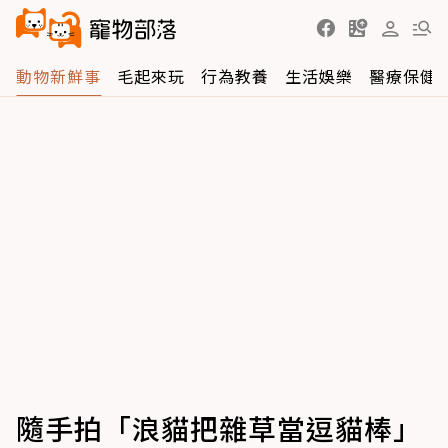
動物新鮮事
毛起來玩
行為教養
生活娛樂
醫療保健
隨手拍「浪貓把雜草當逗貓棒」