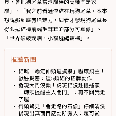
具，會把狗尾草當逗貓棒的高機率是家
貓」、「我之前看過浪貓在玩狗尾草，本來
想說那到底有啥魅力，細看才發現狗尾草長
得跟逗貓棒前端毛茸茸的部分可真像」、
「世界破破爛爛，小貓縫縫補補」。
推薦新聞
貓咪「霸氣伸頭逼摸摸」嚇壞飼主！
獸醫揭密：這5類貓的招牌動作
發現大門沒鎖！虎斑貓沒趁機逃家
「轉頭提醒主人關門」：再不關我走
了喔
街頭驚見「會走路的石像」仔細清洗
後現出真面目感動所有人：超可愛