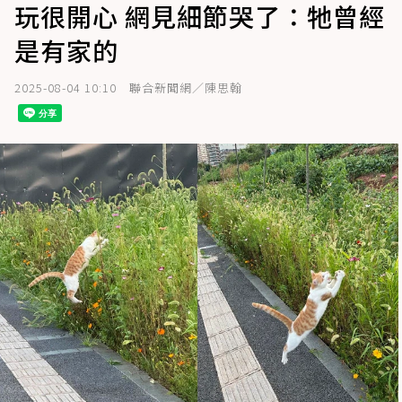
玩很開心 網見細節哭了：牠曾經
是有家的
2025-08-04 10:10
聯合新聞網／陳思翰