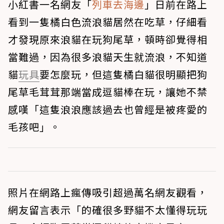
小紅書一名網友「
列車去海邊
」日前在路上
看到一隻橘白色流浪貓居然在吃草，仔細看
才發現原來浪貓在玩狗尾草，頓時卻覺得相
當難過，因為很多浪貓天生就流浪，不知道
貓
玩具
要怎麼玩，但這隻橘白貓很明顯把狗
尾草毛茸茸那端當成逗貓棒在玩，讓她不禁
感嘆「這隻浪浪應該過去也曾經是被疼愛的
毛孩吧」。
照片在網路上瘋傳吸引超過萬名網友觀看，
網友留言表示「的確很多野貓不太懂得玩玩