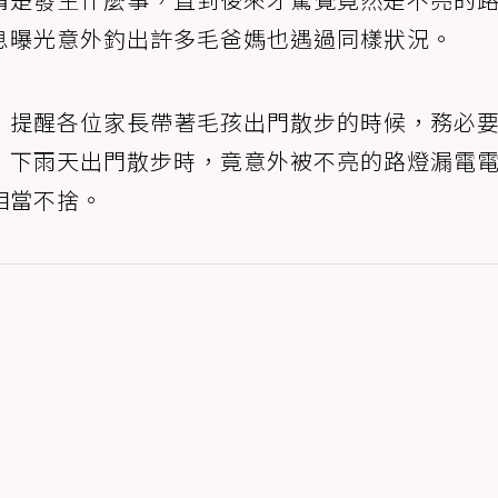
息曝光意外釣出許多毛爸媽也遇過同樣狀況。
，提醒各位家長帶著毛孩出門散步的時候，務必
」下雨天出門散步時，竟意外被不亮的路燈漏電
相當不捨。