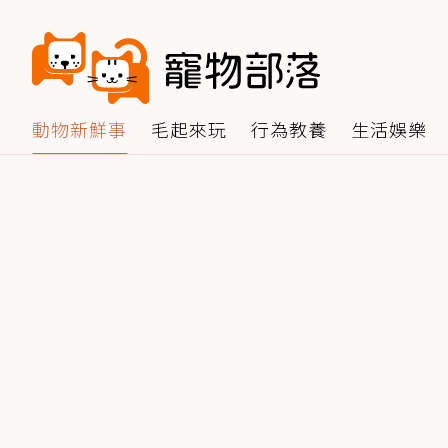
動物新鮮事
毛起來玩
行為教養
生活娛樂