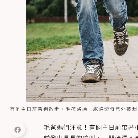
有飼主日前帶狗散步，毛孩路過一處路燈時意外被漏電電
毛爸媽們注意！有飼主日前帶著
常發出長長的嚎叫，一開始還不