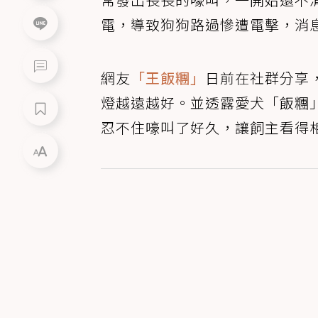
電，導致狗狗路過慘遭電擊，消
網友
「王飯糰」
日前在社群分享
燈越遠越好。並透露愛犬「飯糰
忍不住嚎叫了好久，讓飼主看得