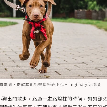
到，提醒其他毛爸媽務必小心。 ingimage示意圖
小狗出門散步，路過一處路燈柱的時候，狗狗卻
清楚發生什麼事，直到後來才驚覺竟然是不亮的