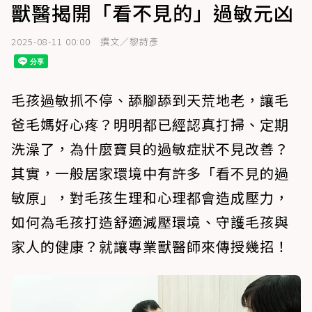
獸醫揭開「看不見的」過敏元凶
2025-08-11 00:00
撰文／黎詩彥
毛孩過敏抓不停、舔腳舔到天荒地老，讓毛
爸毛媽好心疼？明明都已經認真打掃、定期
洗澡了，為什麼寶貝的過敏症狀不見改善？
其實，一般居家環境中有許多「看不見的過
敏原」，對毛孩生理和心理都會造成壓力，
如何為毛孩打造舒適減壓環境、守護毛孩與
家人的健康？就讓專業獸醫師來傳授幾招！