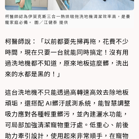
柯醫師認為伊萊克斯三合一熱烘吸拖洗地機清潔效率高，是養
寵家庭必備。 圖／江健泰 提供
柯醫師說：「以前都要先掃再拖，花費不少
時間，現在只要一台就能同時搞定！沒有用
過洗地機都不知道，原來地板這麼髒，洗出
來的水都是黑的！」
這台洗地機不只能透過高轉速高效去除地板
頑垢，還搭配 AI髒汙感測系統，能智慧調整
吸力應對各種輕重髒污，並內建灑水功能，
可局部加強清潔寵物重汙處。低重心、前後
助力牽引設計，使用起來非常順手，在寵物