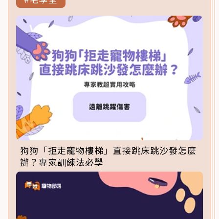
狗狗「拒走寵物樓梯」直接跳床跳沙發怎麼
辦？專家訓練法必學