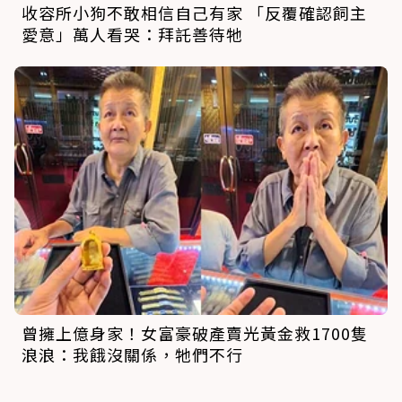
收容所小狗不敢相信自己有家 「反覆確認飼主
愛意」萬人看哭：拜託善待牠
曾擁上億身家！女富豪破產賣光黃金救1700隻
浪浪：我餓沒關係，牠們不行