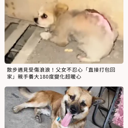
散步遇見受傷浪浪！父女不忍心「直接打包回
家」親手養大180度變化超暖心