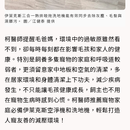
伊萊克斯三合一熱烘吸拖洗地機能有效同步去除灰塵、毛髮與
濕髒污。 圖／江健泰 提供
柯醫師提醒毛爸媽，環境中的過敏原雖然看
不到，卻每時每刻都在影響毛孩和家人的健
康。特別是飼養多隻寵物的家庭和呼吸道較
弱者，更須留意家中地板和空氣的清潔，多
在居家環境和身體清潔上下功夫，減少疾病
發生，不只能讓毛孩健康成長，飼主也不用
在寵物生病時感到心慌。柯醫師推薦寵物家
庭必備伊萊克斯空淨機和洗地機，輕鬆打造
人寵友善的減壓環境！