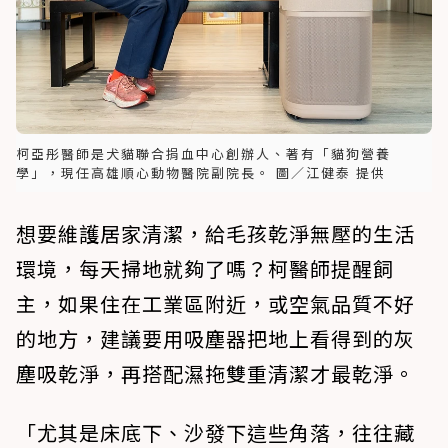
柯亞彤醫師是犬貓聯合捐血中心創辦人、著有「貓狗營養
學」，現任高雄順心動物醫院副院長。 圖／江健泰 提供
想要維護居家清潔，給毛孩乾淨無壓的生活
環境，每天掃地就夠了嗎？柯醫師提醒飼
主，如果住在工業區附近，或空氣品質不好
的地方，建議要用吸塵器把地上看得到的灰
塵吸乾淨，再搭配濕拖雙重清潔才最乾淨。
「尤其是床底下、沙發下這些角落，往往藏