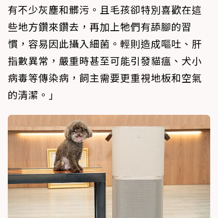
有不少灰塵和髒污。且毛孩卻特別喜歡在這
些地方鑽來鑽去，再加上牠們有舔腳的習
慣，容易因此攝入細菌。輕則造成嘔吐、肝
指數異常，嚴重時甚至可能引發貓瘟、犬小
病毒等傳染病，飼主需要更重視地板和空氣
的清潔。」