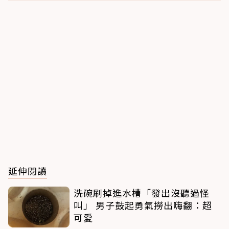
延伸閱讀
洗碗刷掉進水槽「發出沒聽過怪
叫」 男子鼓起勇氣撈出嗨翻：超
可愛