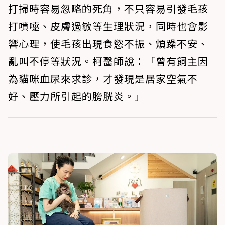
打掃時容易忽略的死角，不只容易引發毛孩
打噴嚏、皮膚過敏等生理狀況，同時也會影
響心理，使毛孩出現食慾不振、煩躁不安、
亂叫不停等狀況。柯醫師說：「曾有飼主因
為貓咪血尿來求診，才發現是居家空氣不
好、壓力所引起的膀胱炎。」