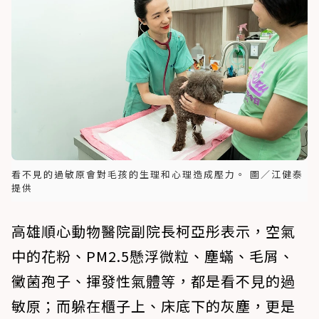
看不見的過敏原會對毛孩的生理和心理造成壓力。 圖／江健泰
提供
高雄順心動物醫院副院長柯亞彤表示，空氣
中的花粉、PM2.5懸浮微粒、塵蟎、毛屑、
黴菌孢子、揮發性氣體等，都是看不見的過
敏原；而躲在櫃子上、床底下的灰塵，更是