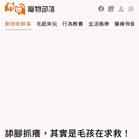
動物新鮮事
毛起來玩
行為教養
生活娛樂
醫療保健
舔腳抓癢，其實是毛孩在求救！