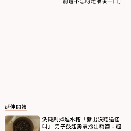
前還不忘叼走最後一口」
延伸閱讀
洗碗刷掉進水槽「發出沒聽過怪
叫」 男子鼓起勇氣撈出嗨翻：超