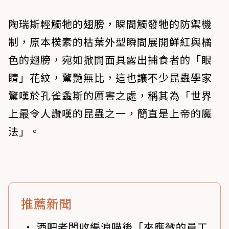
陶瑞斯輕觸牠的翅膀，瞬間觸發牠的防禦機
制，原本樸素的枯葉外型瞬間展開鮮紅與橘
色的翅膀，宛如掀開面具露出捕食者的「眼
睛」花紋，驚艷無比，這也讓不少昆蟲學家
驚嘆於孔雀螽斯的厲害之處，稱其為「世界
上最令人讚嘆的昆蟲之一，簡直是上帝的魔
法」。
推薦新聞
酒吧老闆收編浪喵後「來應徵的員工