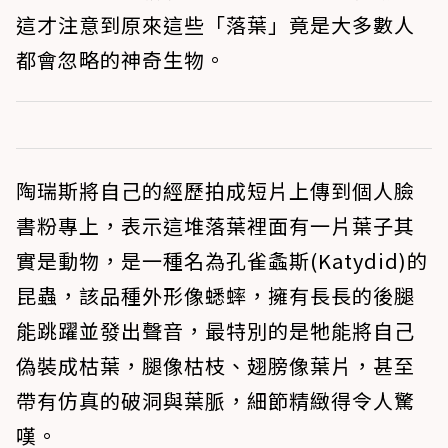
這才注意到原來這些「落葉」竟是大多數人
都會忽略的神奇生物。
陶瑞斯將自己的經歷拍成短片上傳到個人臉
書粉專上，表示這堆落葉裡面有一片葉子其
實是動物，是一種名為孔雀螽斯(Katydid)的
昆蟲，該品種外形像蟋蟀，擁有長長的後腿
能跳躍並發出聲音，最特別的是牠能將自己
偽裝成枯葉，腿像枯枝、翅膀像葉片，甚至
帶有仿真的破洞與葉脈，細節精緻得令人驚
嘆。