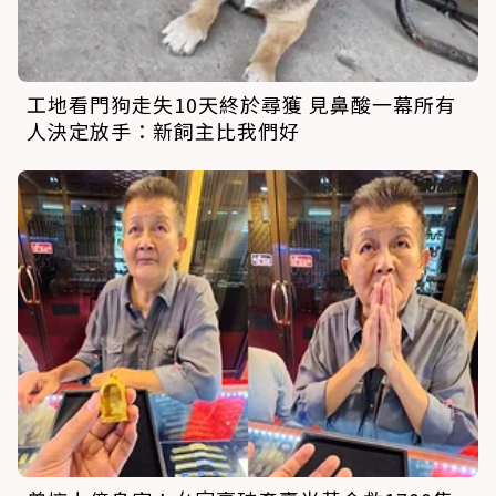
工地看門狗走失10天終於尋獲 見鼻酸一幕所有
人決定放手：新飼主比我們好