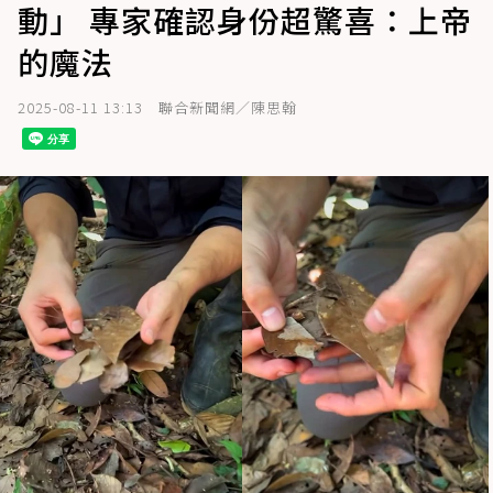
動」 專家確認身份超驚喜：上帝
的魔法
2025-08-11 13:13
聯合新聞網／陳思翰