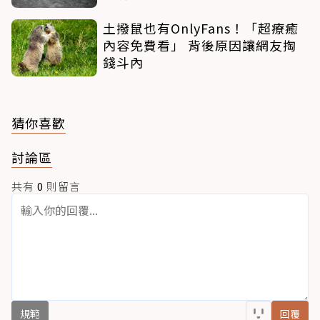
土撥鼠也有OnlyFans！「超療癒
內容免費看」 背後原因讓網友掏
錢斗內
猜你喜歡
討論區
共有
0
則留言
規範
回覆