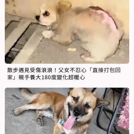
散步遇見受傷浪浪！父女不忍心「直接打包回
家」親手養大180度變化超暖心