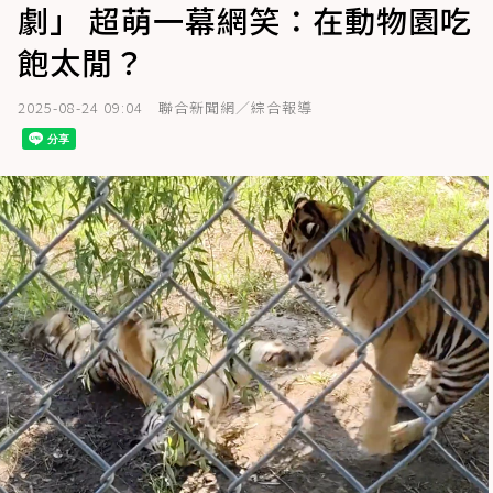
劇」 超萌一幕網笑：在動物園吃
飽太閒？
2025-08-24 09:04
聯合新聞網／綜合報導