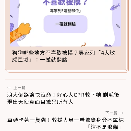
狗狗哪些地方不喜歡被摸？專家列「4大敏
感區域」：一碰就翻臉
←
上一篇
浪犬倒路邊快沒命！好心人CPR救下牠 剃毛後
現出天使真面目驚呆所有人
下一篇
→
車頭卡著一隻貓！救援人員一看驚覺身分不單純
「這不是浪貓」