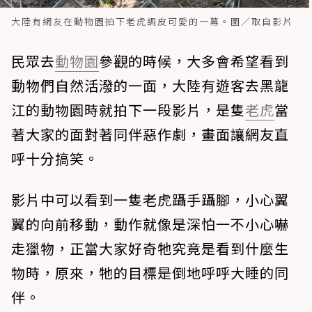
大陸有網友在動物園拍下老虎調皮可愛的一幕。圖／取自影片
民眾去
動物園
參觀的時候，大多會希望看到
動物們自然活潑的一面，大陸有遊客去黑龍
江的動物園時就拍下一段影片，是隻
老虎
當
著大家的面對著同伴惡作劇，畫面讓網友直
呼十分搞笑。
影片中可以看到一隻老虎躡手躡腳，小心翼
翼的向前移動，動作就像是深怕一不小心嚇
走獵物，正當大家好奇牠究竟是看到什麼生
物時，原來，牠的目標是倒地呼呼大睡的同
伴。