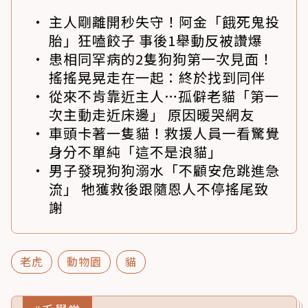
主人剛離開秒失守！阿金「餓死鬼投
胎」狂嗑餃子 事後1舉動反被讚爆
患相同罕病的2隻狗狗第一次見面！
搖搖晃晃走在一起：終於找到同伴
從來不肯靠近主人…孤僻老貓「第一
次主動走近床邊」 原因暖哭網友
車頭卡著一隻貓！救援人員一看驚覺
身分不單純「這不是浪貓」
男子發現狗狗溺水「不顧安危跳進急
流」 牠獲救後跟隨恩人不停搖尾致
謝
老虎
動物園
貓