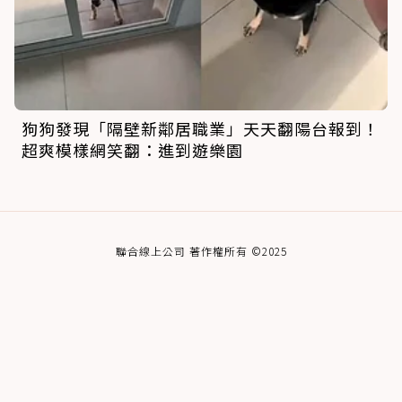
狗狗發現「隔壁新鄰居職業」天天翻陽台報到！
超爽模樣網笑翻：進到遊樂園
聯合線上公司 著作權所有 ©2025