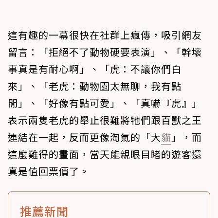
這有趣的一幕很快在社群上瘋傳，吸引網友
留言：「拒絕不了動物硬要表演」、「幹壞
事真是有耐心啊」、「虎：不讓你們白
來」、「老虎：動物園太無聊，我有點
閒」、「好像有點可愛」、「真嚇『虎』」
表示兩隻老虎的舉止很難將牠們跟百獸之王
連結在一起，反而更像淘氣的「大
貓
」，而
這麼難得的畫面，當天能親眼目睹的遊客還
真是值回票價了。
推薦新聞