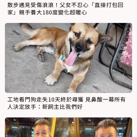
散步遇見受傷浪浪！父女不忍心「直接打包回
家」親手養大180度變化超暖心
工地看門狗走失10天終於尋獲 見鼻酸一幕所有
人決定放手：新飼主比我們好