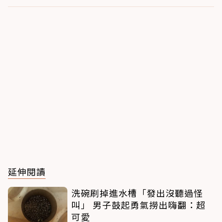
延伸閱讀
洗碗刷掉進水槽「發出沒聽過怪
叫」 男子鼓起勇氣撈出嗨翻：超
可愛