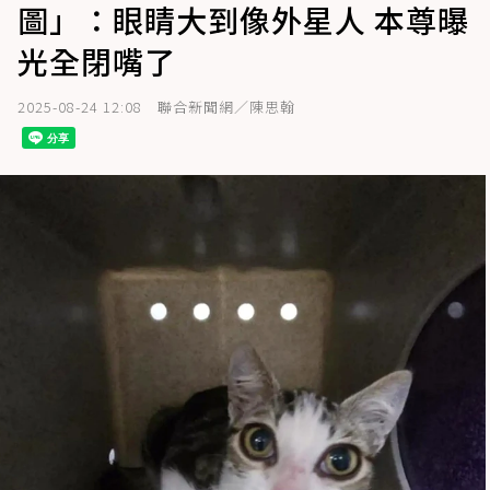
圖」：眼睛大到像外星人 本尊曝
光全閉嘴了
2025-08-24 12:08
聯合新聞網／陳思翰