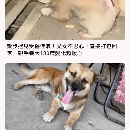
散步遇見受傷浪浪！父女不忍心「直接打包回
家」親手養大180度變化超暖心