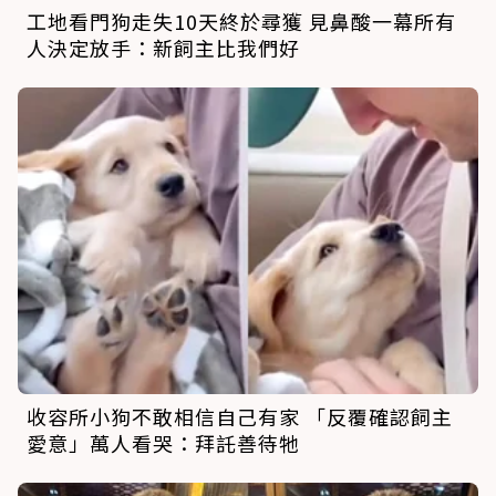
工地看門狗走失10天終於尋獲 見鼻酸一幕所有
人決定放手：新飼主比我們好
收容所小狗不敢相信自己有家 「反覆確認飼主
愛意」萬人看哭：拜託善待牠