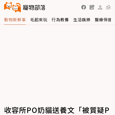
動物新鮮事
毛起來玩
行為教養
生活娛樂
醫療保健
收容所PO奶貓送養文「被質疑P