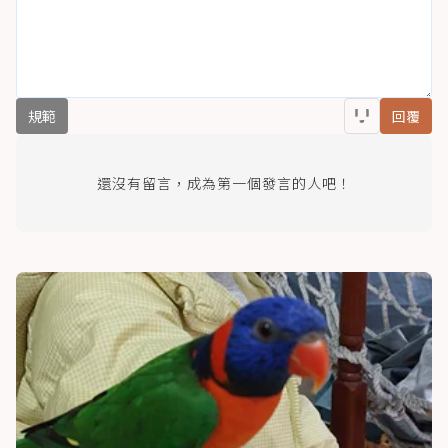
規範
回覆
還沒有留言，成為第一個發言的人吧！