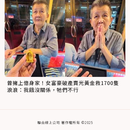
曾擁上億身家！女富豪破產賣光黃金救1700隻
浪浪：我餓沒關係，牠們不行
聯合線上公司 著作權所有 ©2025