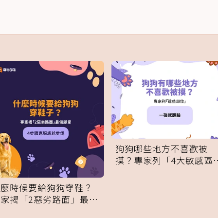
狗狗哪些地方不喜歡被
摸？專家列「4大敏感區
域」：一碰就翻臉
什麼時候要給狗狗穿鞋？
專家揭「2惡劣路面」最傷
腳掌：4步驟無痛適應