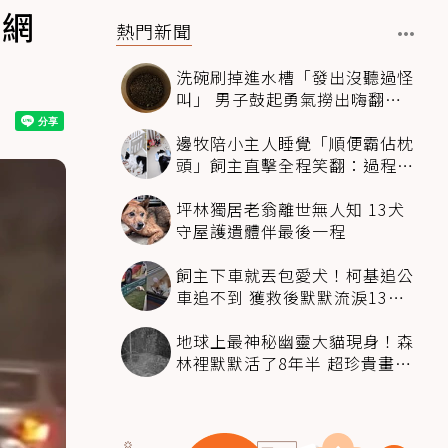
下網
熱門新聞
洗碗刷掉進水槽「發出沒聽過怪
叫」 男子鼓起勇氣撈出嗨翻：
超可愛
邊牧陪小主人睡覺「順便霸佔枕
頭」飼主直擊全程笑翻：過程絲
滑到太自然
坪林獨居老翁離世無人知 13犬
守屋護遺體伴最後一程
飼主下車就丟包愛犬！柯基追公
車追不到 獲救後默默流淚13萬
人心都碎了
地球上最神秘幽靈大貓現身！森
林裡默默活了8年半 超珍貴畫面
科學家嗨翻