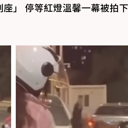
副座」 停等紅燈溫馨一幕被拍