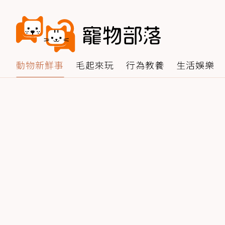
動物新鮮事
毛起來玩
行為教養
生活娛樂