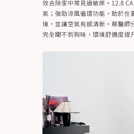
效去除家中常見過敏原。12.8 
氣；強勁涼風循環功能，助於在
境，並讓空氣有感清新。蔡醫師
完全聞不到狗味，環境舒適度提