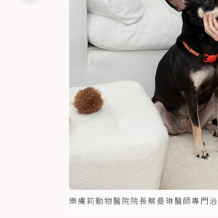
樂膚莉動物醫院院長蔡曼琳醫師專門治