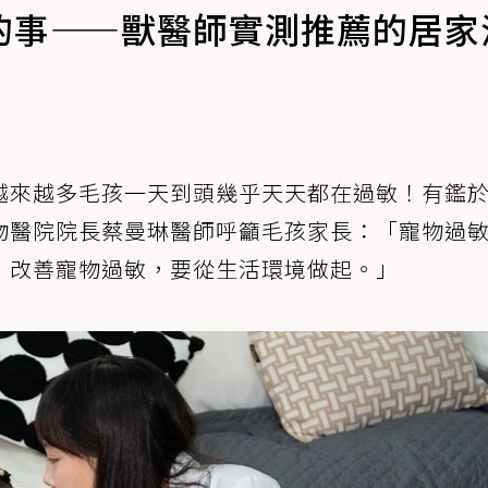
的事——獸醫師實測推薦的居家
越來越多毛孩一天到頭幾乎天天都在過敏！有鑑
物醫院院長蔡曼琳醫師呼籲毛孩家長：「寵物過
，改善寵物過敏，要從生活環境做起。」