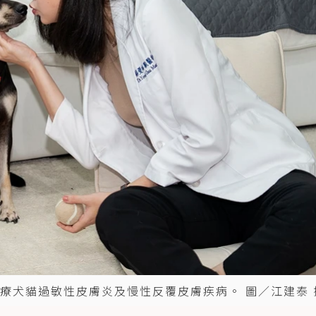
療犬貓過敏性皮膚炎及慢性反覆皮膚疾病。 圖／江建泰 