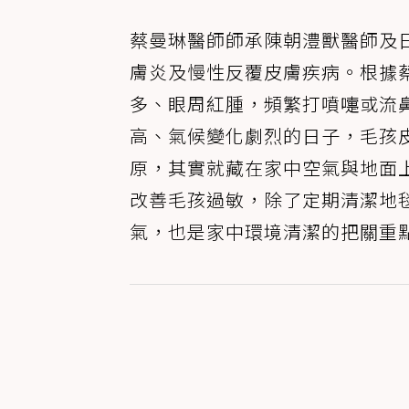
蔡曼琳醫師師承陳朝澧獸醫師及
膚炎及慢性反覆皮膚疾病。根據
多、眼周紅腫，頻繁打噴嚏或流
高、氣候變化劇烈的日子，毛孩
原，其實就藏在家中空氣與地面
改善毛孩過敏，除了定期清潔地
氣，也是家中環境清潔的把關重