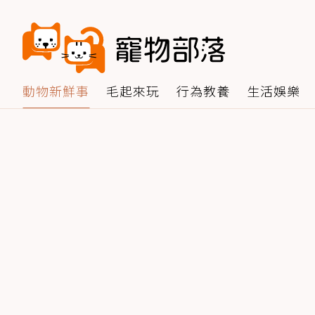
動物新鮮事
毛起來玩
行為教養
生活娛樂