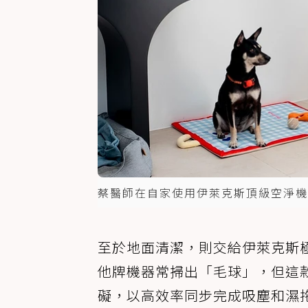
蔡醫師在自家使用伊萊克斯頂級空淨機
至於地面清潔，則交給伊萊克斯極
他牌機器常掃出「毛球」，但這
礙，以高效率同步完成吸塵和濕