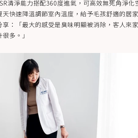
CASR清淨能力搭配360度進氣，可高效無死角淨化
夏天快速降溫調節室內溫度，給予毛孩舒適的居
分享：「最大的感受是臭味明顯被消除，客人來
升很多。」