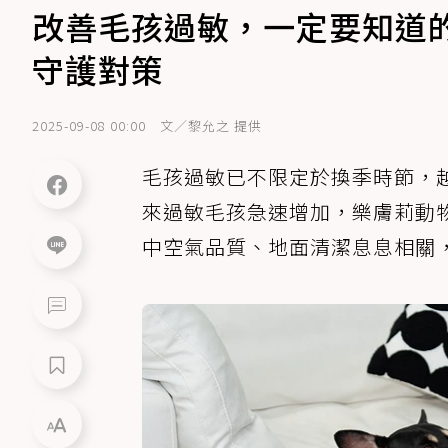
改善毛孩過敏，一定要知道
守護對策
2025-09-08 00:00
文／黎允之 提供
毛孩過敏已不限定於換季時節，
來過敏毛孩急速增加，樂膚莉動
中空氣品質、地面清潔息息相關