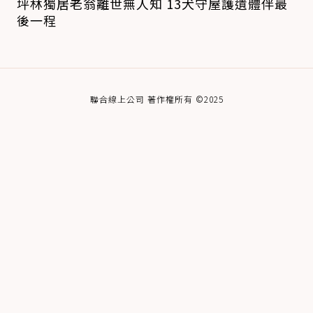
坪林獨居老翁離世無人知 13犬守屋護遺體伴最
後一程
聯合線上公司 著作權所有 ©2025