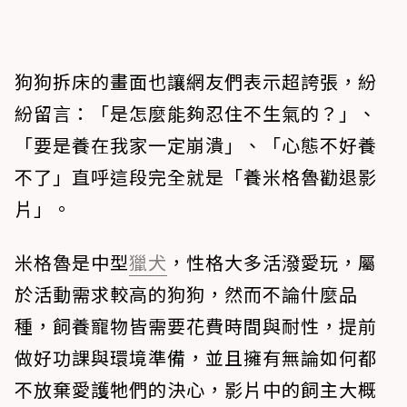
狗狗拆床的畫面也讓網友們表示超誇張，紛
紛留言：「是怎麼能夠忍住不生氣的？」、
「要是養在我家一定崩潰」、「心態不好養
不了」直呼這段完全就是「養米格魯勸退影
片」。
米格魯是中型
獵犬
，性格大多活潑愛玩，屬
於活動需求較高的狗狗，然而不論什麼品
種，飼養寵物皆需要花費時間與耐性，提前
做好功課與環境準備，並且擁有無論如何都
不放棄愛護牠們的決心，影片中的飼主大概