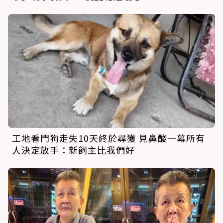
工地看門狗走失10天終於尋獲 見鼻酸一幕所有
人決定放手：新飼主比我們好