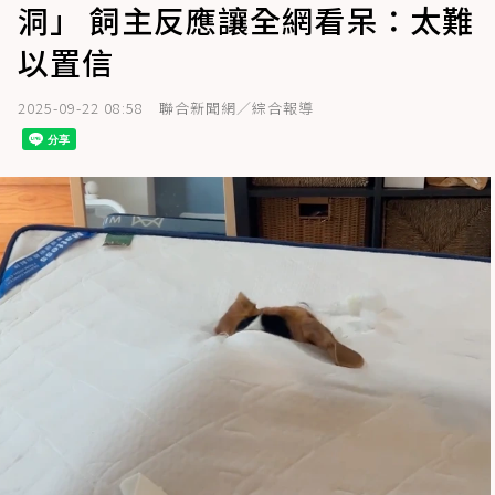
洞」 飼主反應讓全網看呆：太難
以置信
2025-09-22 08:58
聯合新聞網／綜合報導