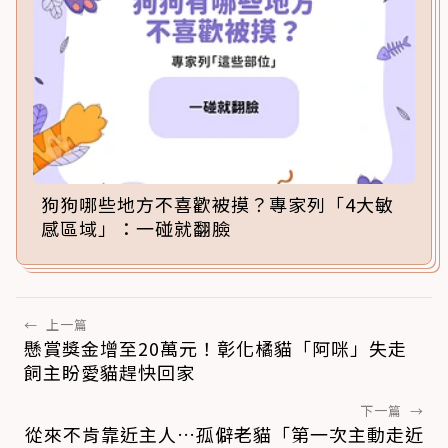
狗狗哪些地方不喜歡被摸？專家列「4大敏
感區域」：一碰就翻臉
←
上一篇
懸賞獎金增至20萬元！彰化橘貓「阿咪」失走
飼主盼愛貓趕快回家
下一篇
→
從來不肯靠近主人…孤僻老貓「第一次主動走近