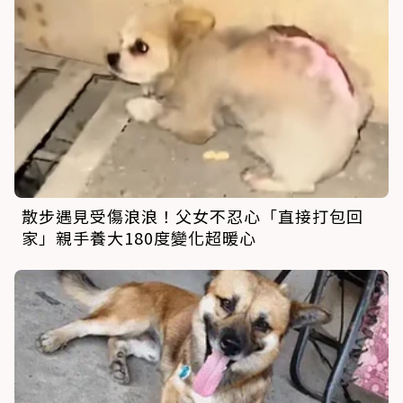
散步遇見受傷浪浪！父女不忍心「直接打包回
家」親手養大180度變化超暖心