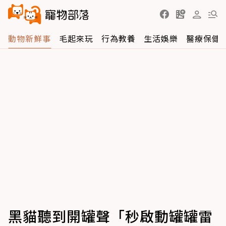
動物新鮮事
毛起來玩
行為教養
生活娛樂
醫療保健
黑貓聽到開罐聲「秒啟動罐罐雷