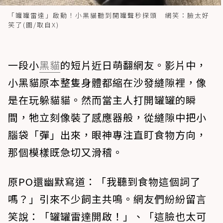
「罐罐雷達」啟動！小黑貓聽到開罐聲秒探頭 網笑：臉太好
笑了(圖/取自X)
一段小
黑貓
的短片近日萌翻網友。影片中，
小黑貓原本整隻身體都縮在沙發縫隙裡，像
是在玩躲貓貓。然而當主人打開罐罐的瞬
間，牠立刻像裝了感應器般，從縫隙中把小
腦袋「彈」出來，眼神專注直盯食物方向，
那個模樣既急切又滑稽。
原PO還幽默寫道：「我聽到食物這個詞了
嗎？」引來不少飼主共鳴。網友們紛紛留言
笑說：「罐罐雷達開啟！」、「這臉也太可