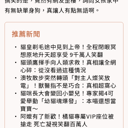
搞笑的是，竟然有網友歪樓，詢問女孩家中
有無缺單身狗，真讓人有點無語啊。
推薦新聞
貓皇剃毛途中見到上帝！全程閉眼冥
想原地升天超享受 9千萬人笑翻
貓頭鷹揮手向人類求救！真相讓全網
心碎：從沒看過這種情況
澳牧散步突然轉頭「對主人燦笑放
電」！獸醫指不是巧合：真相超窩心
貓咪長大會變回小嬰兒！專家揭4可
愛舉動「幼貓魂爆發」：本喵還想當
寶寶～
阿嬤有了新歡！橘貓專屬VIP座位被
搶走 死亡凝視笑翻百萬人