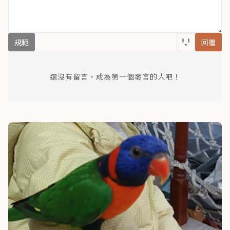
規範
回覆
還沒有留言，成為第一個發言的人吧！