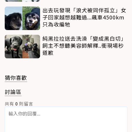
出去玩發現「浪犬被同伴孤立」女
子回家越想越難過...飆車4500km
只為收編牠
純黑拉拉送去洗澡「變成黑白切」
飼主不想聽美容師解釋..衝現場秒
道歉
猜你喜歡
討論區
共有
0
則留言