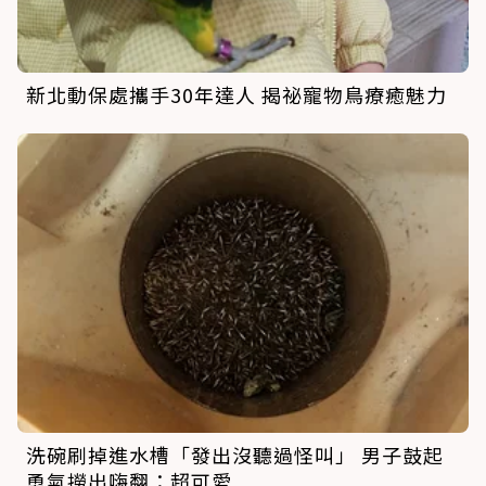
新北動保處攜手30年達人 揭祕寵物鳥療癒魅力
洗碗刷掉進水槽「發出沒聽過怪叫」 男子鼓起
勇氣撈出嗨翻：超可愛