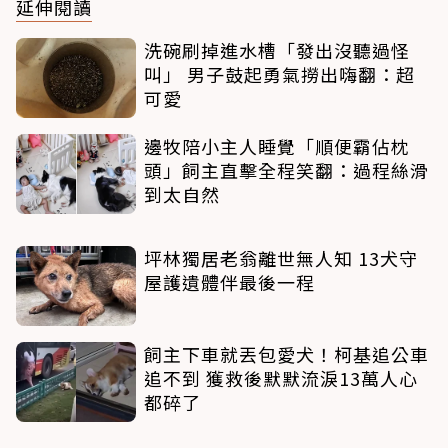
延伸閱讀
洗碗刷掉進水槽「發出沒聽過怪
叫」 男子鼓起勇氣撈出嗨翻：超
可愛
邊牧陪小主人睡覺「順便霸佔枕
頭」飼主直擊全程笑翻：過程絲滑
到太自然
坪林獨居老翁離世無人知 13犬守
屋護遺體伴最後一程
飼主下車就丟包愛犬！柯基追公車
追不到 獲救後默默流淚13萬人心
都碎了