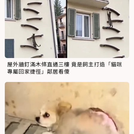
屋外牆釘滿木條直通三樓 竟是飼主打造「貓咪
專屬回家捷徑」鄰居看傻