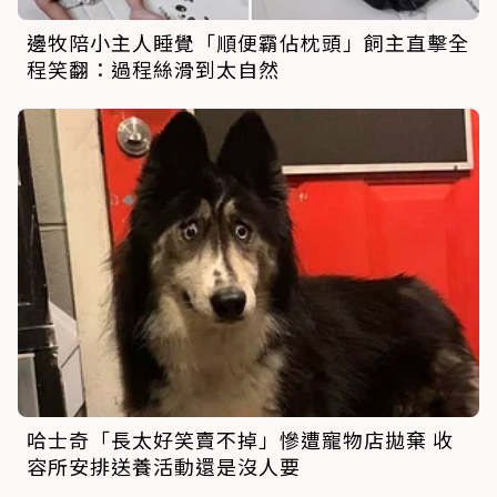
邊牧陪小主人睡覺「順便霸佔枕頭」飼主直擊全
程笑翻：過程絲滑到太自然
哈士奇「長太好笑賣不掉」慘遭寵物店拋棄 收
容所安排送養活動還是沒人要