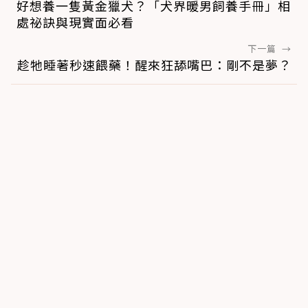
好想養一隻黃金獵犬？「犬界暖男飼養手冊」相
處祕訣與現實面必看
下一篇
→
趁牠睡著秒速餵藥！醒來狂舔嘴巴：剛不是夢？