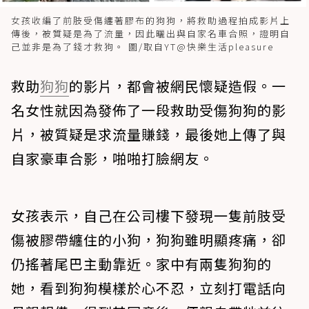
女孩收編了前肢受傷纏著膠布的狗狗，將救助過程拍成影片上
傳後，被質疑是為了流量，因此曬出與自家名車合照，證明自
己並非是為了錢才救狗。 圖/取自YT@快樂生活pleasure
救助
狗狗
的影片，都會被網民懷疑造假。一
名女性就因為發佈了一段救助受傷狗狗的影
片，被質疑是求流量賺錢，最後她上傳了與
自家豪車合影，啪啪打臉網友。
女孩表示，自己在公司樓下發現一隻前肢受
傷被膠帶纏住的小狗，狗狗雖明顯疼痛，卻
仍搖著尾巴主動靠近。家中有兩隻狗狗的
她，看到狗狗模樣於心不忍，立刻打電話向