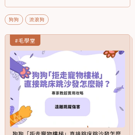
狗狗
流浪狗
#毛學堂
狗狗「拒走寵物樓梯」直接跳床跳沙發怎麼