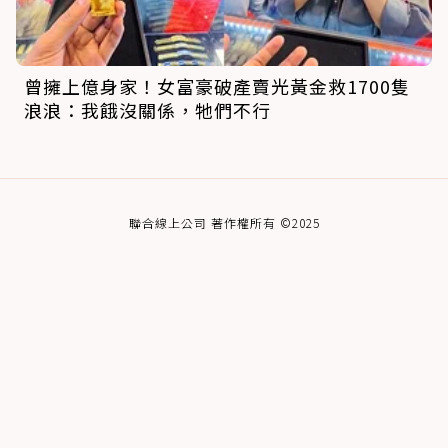
曾擁上億身家！女富豪破產賣光黃金救1700隻
浪浪：我餓沒關係，牠們不行
聯合線上公司 著作權所有 ©2025