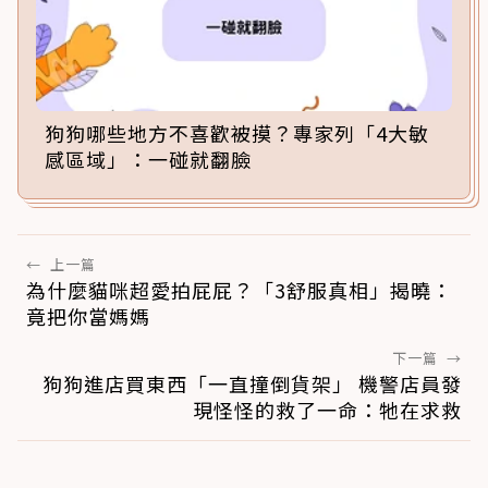
狗狗哪些地方不喜歡被摸？專家列「4大敏
感區域」：一碰就翻臉
←
上一篇
為什麼貓咪超愛拍屁屁？「3舒服真相」揭曉：
竟把你當媽媽
下一篇
→
狗狗進店買東西「一直撞倒貨架」 機警店員發
現怪怪的救了一命：牠在求救