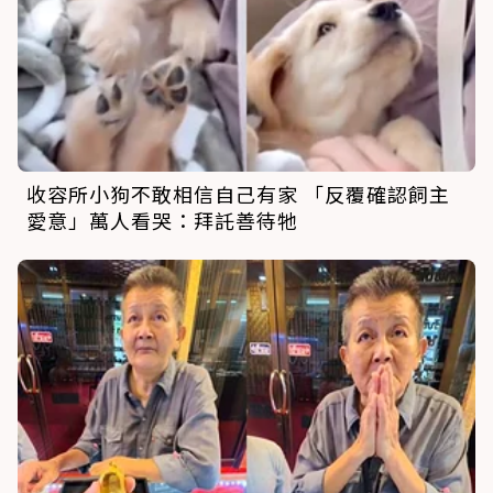
收容所小狗不敢相信自己有家 「反覆確認飼主
愛意」萬人看哭：拜託善待牠