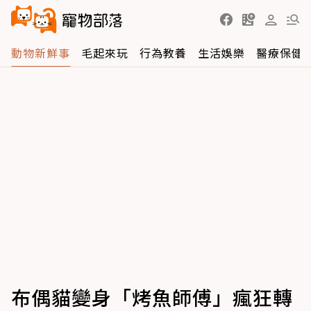
動物新鮮事
毛起來玩
行為教養
生活娛樂
醫療保健
布偶貓變身「烤魚師傅」瘋狂轉