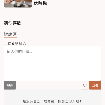
伏時機
猜你喜歡
討論區
共有
0
則留言
規範
回覆
還沒有留言，成為第一個發言的人吧！