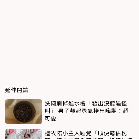
延伸閱讀
洗碗刷掉進水槽「發出沒聽過怪
叫」 男子鼓起勇氣撈出嗨翻：超
可愛
邊牧陪小主人睡覺「順便霸佔枕