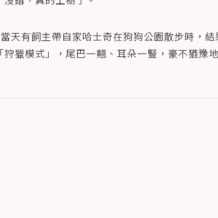
，當天有飼主帶自家哈士奇在狗狗公園散步時，結
「狩獵模式」，尾巴一翹、耳朵一豎，豪不猶豫