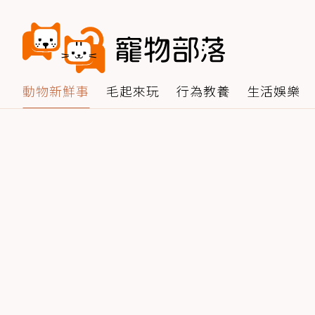
動物新鮮事
毛起來玩
行為教養
生活娛樂