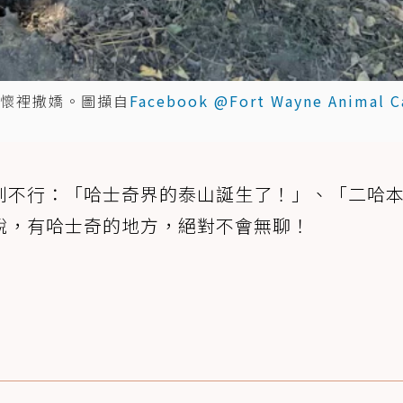
懷裡撒嬌。圖擷自
Facebook @Fort Wayne Animal C
到不行：「哈士奇界的泰山誕生了！」、「二哈
說，有哈士奇的地方，絕對不會無聊！