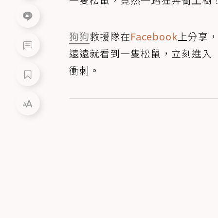
狗狗
救援隊在
Facebook
上分享
遠遠就看到一隻松鼠，立刻進入
衝刺。