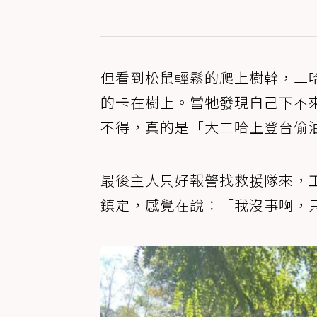
但看到松鼠輕鬆的爬上樹幹，二
的卡在樹上。當牠發現自己下不
不得，真的是「大二哈上登台偷
最後主人只好報警找救援隊來，
鎮定，感覺在說：「我沒事啊，