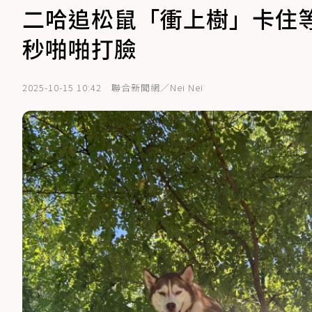
二哈追松鼠「衝上樹」卡住
秒啪啪打臉
2025-10-15 10:42
聯合新聞網／Nei Nei