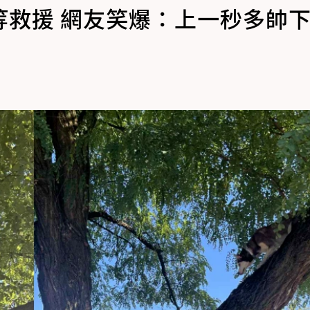
等救援 網友笑爆：上一秒多帥