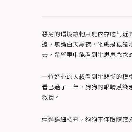
惡劣的環境讓牠只能依靠吃附近
邊，無論白天黑夜，牠總是孤獨
去，希望車中能看到牠思思念念
一位好心的大叔看到牠悲慘的模
看已過了一年，狗狗的眼睛感染
救援。
經過詳細檢查，狗狗不僅眼睛感