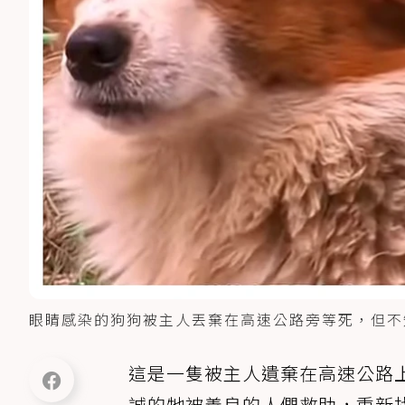
眼睛感染的狗狗被主人丟棄在高速公路旁等死，但不知情的
這是一隻被主人遺棄在高速公路上
誠的牠被善良的人們救助，重新