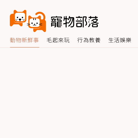
動物新鮮事
毛起來玩
行為教養
生活娛樂