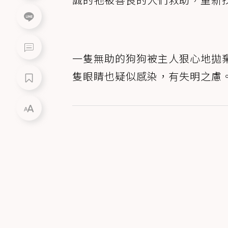
一隻無助的狗狗被主人狠心地拋
隻眼睛也疑似感染，有失明之慮