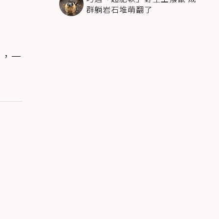
群躺岩石堆萌翻了
走，一