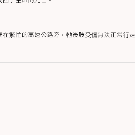
棄在繁忙的高速公路旁，牠後肢受傷無法正常行
。