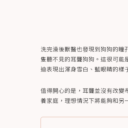
洗完澡後獸醫也發現到狗狗的瞳
隻聽不見的耳聾狗狗。這很可能
迪表現出渾身雪白、藍眼睛的樣
值得開心的是，耳聾並沒有改變
養家庭，理想情況下將能夠和另