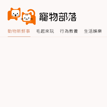
動物新鮮事
毛起來玩
行為教養
生活娛樂