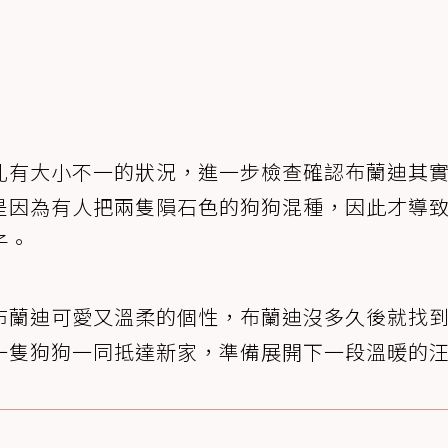
孔有大小不一的狀況，進一步檢查確認布蘭迪其
是因為有人把兩隻隕石色的狗狗混種，因此才導
子。
布蘭迪可愛又溫柔的個性，布蘭迪沒多久後就找
一隻狗狗一同抵達新家，準備展開下一段溫暖的