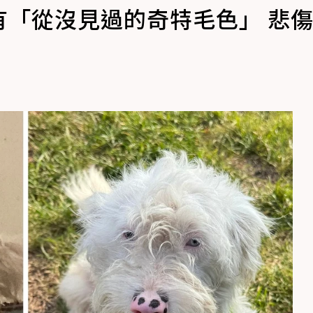
有「從沒見過的奇特毛色」 悲