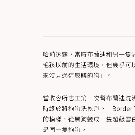
哈莉透露，當時布蘭迪和另一隻
毛孩以前的生活環境，但幾乎可
來沒見過這麼髒的狗」。
當收容所志工第一次幫布蘭迪洗
時終於將狗狗洗乾淨。「Border 
的模樣，從黑狗變成一隻超級雪
是同一隻狗狗。