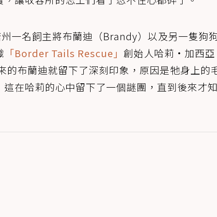
州一名飼主將布蘭迪（Brandy）以及另一隻狗
織
「Border Tails Rescue」
創始人哈莉·加西亞
看了一眼新來的布蘭迪就留下了深刻印象，原因是牠身上的
，這在哈莉的心中留下了一個謎團，直到後來才