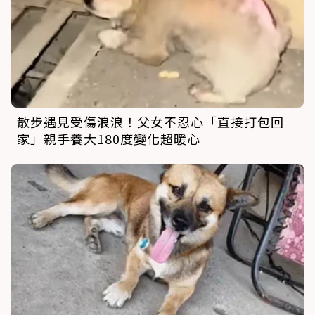
散步遇見受傷浪浪！父女不忍心「直接打包回
家」親手養大180度變化超暖心