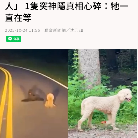
人」 1隻突神隱真相心碎：牠一
直在等
2025-10-24 11:56
聯合新聞網／沈印加