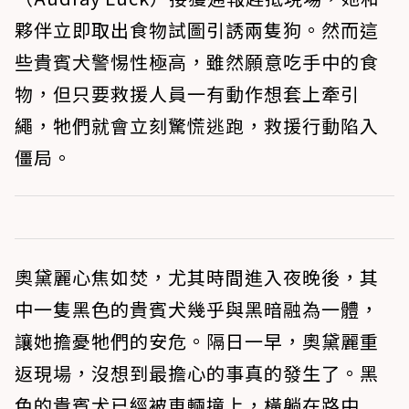
夥伴立即取出食物試圖引誘兩隻狗。然而這
些貴賓犬警惕性極高，雖然願意吃手中的食
物，但只要救援人員一有動作想套上牽引
繩，牠們就會立刻驚慌逃跑，救援行動陷入
僵局。
奧黛麗心焦如焚，尤其時間進入夜晚後，其
中一隻黑色的貴賓犬幾乎與黑暗融為一體，
讓她擔憂牠們的安危。隔日一早，奧黛麗重
返現場，沒想到最擔心的事真的發生了。黑
色的貴賓犬已經被車輛撞上，橫躺在路中