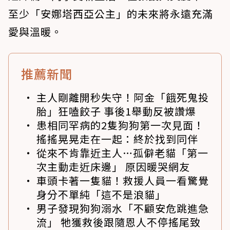
至少「安娜塔西亞公主」的未來將永遠充滿
愛與溫暖。
推薦新聞
主人剛離開秒失守！阿金「餓死鬼投
胎」狂嗑餃子 事後1舉動反被讚爆
患相同罕病的2隻狗狗第一次見面！
搖搖晃晃走在一起：終於找到同伴
從來不肯靠近主人…孤僻老貓「第一
次主動走近床邊」 原因暖哭網友
車頭卡著一隻貓！救援人員一看驚覺
身分不單純「這不是浪貓」
男子發現狗狗溺水「不顧安危跳進急
流」 牠獲救後跟隨恩人不停搖尾致