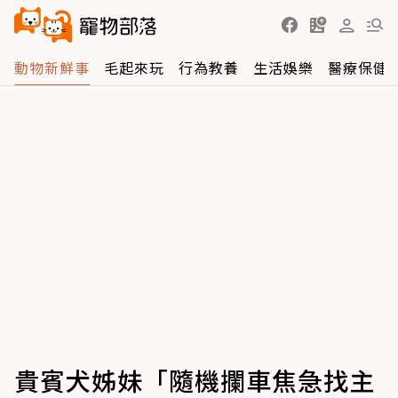
動物新鮮事
毛起來玩
行為教養
生活娛樂
醫療保健
貴賓犬姊妹「隨機攔車焦急找主