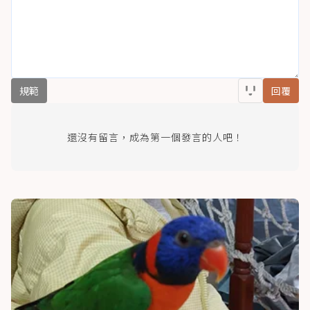
規範
回覆
還沒有留言，成為第一個發言的人吧！