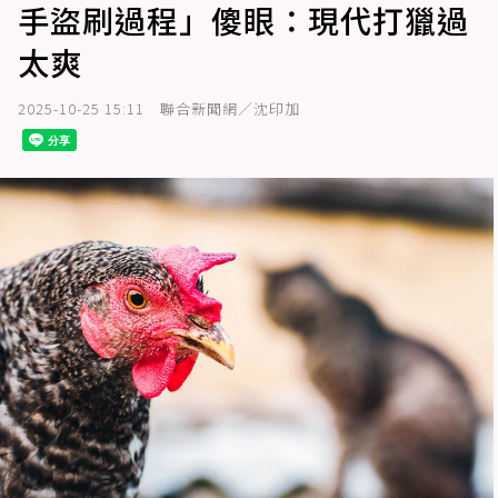
手盜刷過程」傻眼：現代打獵過
太爽
2025-10-25 15:11
聯合新聞網／沈印加