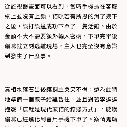
從監視器畫面可以看到，當時手機擺在客廳
桌上並沒有上鎖，貓咪若有所思的滑了幾下
之後，誤打誤撞成功下單了一隻活雞。由於
金額不大不需要額外輸入密碼，下單完畢後
貓咪就立刻逃離現場，主人也完全沒有意識
到發生了什麼事。
真相水落石出後讓飼主哭笑不得，還為此特
地準備一個籠子給雞暫住，並且對著李達達
抱怨「這就是現代家貓的狩獵方式」，感嘆
貓咪已經進化到會用手機下單了。案情鬼轉