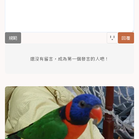
規範
回覆
還沒有留言，成為第一個發言的人吧！