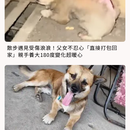
散步遇見受傷浪浪！父女不忍心「直接打包回
家」親手養大180度變化超暖心