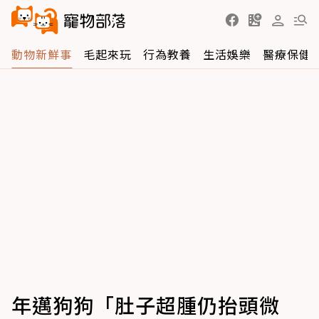
動物新鮮事
毛起來玩
行為教養
生活娛樂
醫療保健
年邁狗狗「肚子超腫仍抬頭微