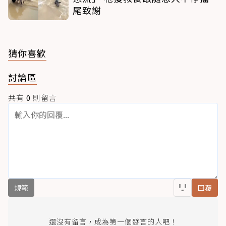
尾致謝
猜你喜歡
討論區
共有
0
則留言
規範
回覆
還沒有留言，成為第一個發言的人吧！