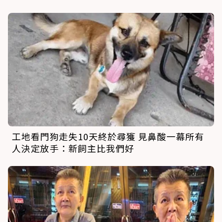
工地看門狗走失10天終於尋獲 見鼻酸一幕所有
人決定放手：新飼主比我們好