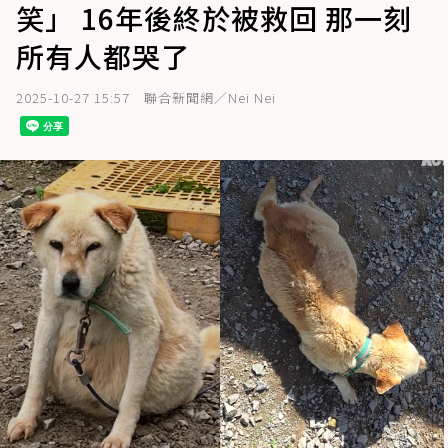
笑」 16年後終於被救回 那一刻
所有人都哭了
2025-10-27 15:57
聯合新聞網／Nei Nei