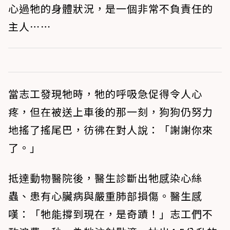
心過牠的身體狀況，是一個非常不負責任的
主人⋯⋯
當志工發現牠時，牠的呼吸急促得令人心
疼，但在被送上車後的那一刻，狗狗仍努力
地搖了搖尾巴，彷彿在對人說：「謝謝你來
了。」
抵達動物醫院後，醫生診斷出牠感染心絲
蟲、患有心臟病與嚴重肺部損傷。醫生感
嘆：「牠能撐到現在，是奇蹟！」志工們不