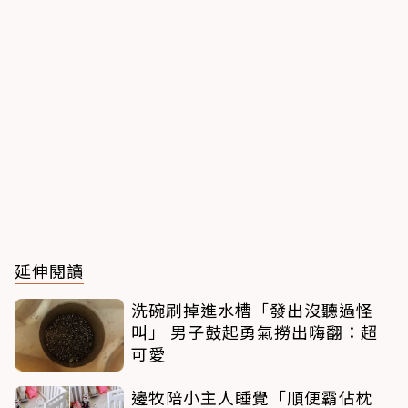
延伸閱讀
洗碗刷掉進水槽「發出沒聽過怪
叫」 男子鼓起勇氣撈出嗨翻：超
可愛
邊牧陪小主人睡覺「順便霸佔枕