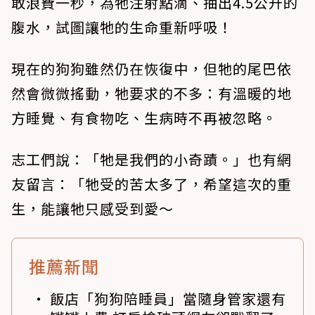
敢浪費一秒，為牠注射點滴、抽出4.5公升的
腹水，試圖讓牠的生命重新呼吸！
現在的狗狗雖然仍在恢復中，但牠的尾巴依
然會微微搖動，牠要求的不多：有溫暖的地
方睡覺、有食物吃、生病時不再被忽略。
志工們說：「牠是我們的小奇蹟。」也有網
友留言：「牠受的苦太多了，希望這次的重
生，能讓牠只感受到愛～
推薦新聞
飯店「狗狗陪睡員」當隨身管家還有