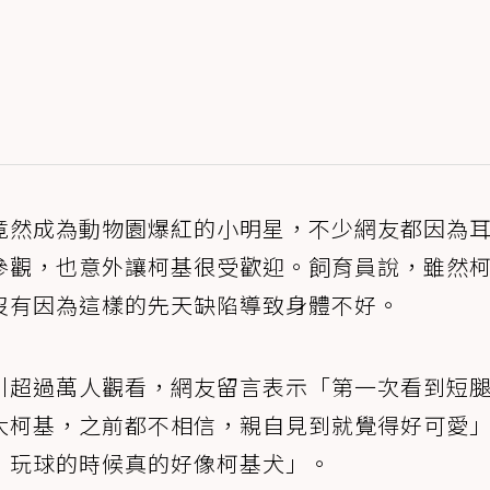
竟然成為動物園爆紅的小明星，不少網友都因為
參觀，也意外讓柯基很受歡迎。飼育員說，雖然
沒有因為這樣的先天缺陷導致身體不好。
引超過萬人觀看，網友留言表示「第一次看到短
大柯基，之前都不相信，親自見到就覺得好可愛
，玩球的時候真的好像柯基犬」。