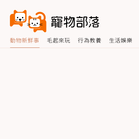
動物新鮮事
毛起來玩
行為教養
生活娛樂