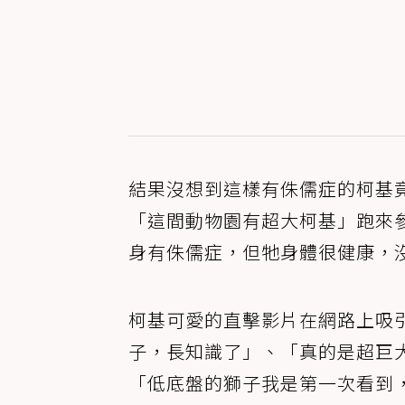
結果沒想到這樣有侏儒症的柯基
「這間動物園有超大柯基」跑來
身有侏儒症，但牠身體很健康，
柯基可愛的直擊影片在網路上吸
子，長知識了」、「真的是超巨
「低底盤的獅子我是第一次看到