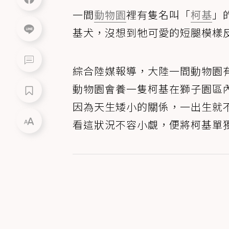
一間
動物園
裡有隻名叫「
柯基
」
基犬，沒想到牠可愛的短腿模樣
綜合陸媒報導，大陸一間動物園
動物園會養一隻柯基在獅子園區
因為天生矮小的關係，一出生就
看這狀況不容小覷，便將柯基單