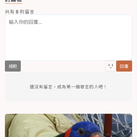
共有
0
則留言
規範
回覆
還沒有留言，成為第一個發言的人吧！