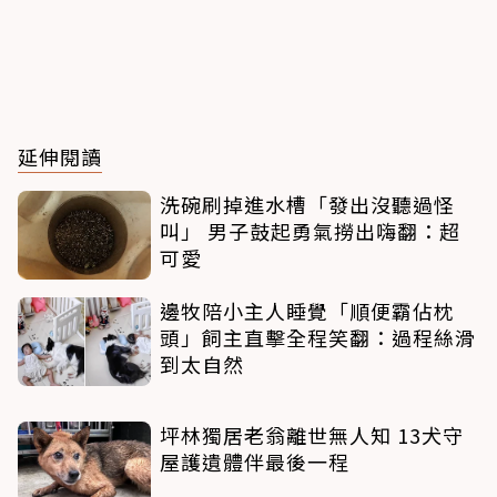
延伸閱讀
洗碗刷掉進水槽「發出沒聽過怪
叫」 男子鼓起勇氣撈出嗨翻：超
可愛
邊牧陪小主人睡覺「順便霸佔枕
頭」飼主直擊全程笑翻：過程絲滑
到太自然
坪林獨居老翁離世無人知 13犬守
屋護遺體伴最後一程