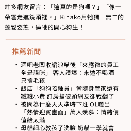
許多網友留言：「這真的是狗嗎？」「像一
朵雲走進鏡頭裡。」Kinako用牠獨一無二的
蓬鬆姿態，過牠的開心狗生！
推薦新聞
酒吧老闆收編浪喵後「來應徵的員工
全是貓咪」 客人讚爆：來這不喝酒
只擼毛孩
飯店「狗狗陪睡員」當隨身管家還有
罐罐小費 訂房搶破頭網友卻戰翻了
被問為什麼天天準時下班 OL曬出
「熱情迎賓畫面」萬人羨慕：情緒價
值給太滿
母貓細心教孩子洗臉 奶貓一學就會