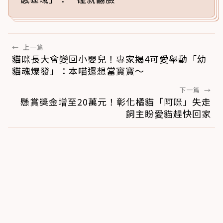
←
上一篇
貓咪長大會變回小嬰兒！專家揭4可愛舉動「幼
貓魂爆發」：本喵還想當寶寶～
下一篇
→
懸賞獎金增至20萬元！彰化橘貓「阿咪」失走
飼主盼愛貓趕快回家