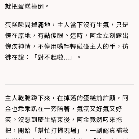
就把蛋糕撞倒。
蛋糕瞬間掉滿地，主人當下沒有生氣，只是
愣在原地，有點傻眼。這時，阿金立刻露出
愧疚神情，不停用嘴輕輕碰碰主人的手，彷
彿在說：「對不起啦...」。
主人乾脆蹲下來，在掉落的蛋糕前許願，阿
金也乖乖趴在一旁陪著，氣氛又好氣又好
笑。沒想到慶生結束後，阿金竟然叼來拖
把，開始「幫忙打掃現場」，一副認真補救