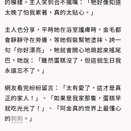
的模樣。主人笑到合不攏嘴：「牠好像知道
太晚了怕我累著，真的太貼心。」
主人也分享，平時她在浴室護膚時，金毛都
會靜靜守在旁邊，等她假裝幫牠塗抹、誇一
句「你好漂亮」，牠就會開心地跳起來搖尾
巴。她說：「雖然蛋糕沒了，但這個生日我
永遠忘不了。」
網友看完紛紛留言：「太有愛了，這才是真
正的家人！」、「如果是我家那隻，蛋糕早
就吃光光了！」、「阿金真的世界上最懂心
的
狗狗
。」