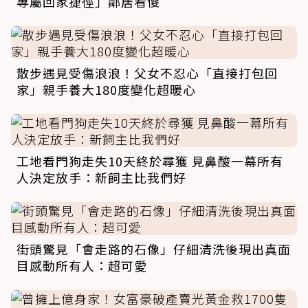
專屬回家捷徑」鄰居看傻
散步遇見受傷浪浪！父女不忍心「直接打包回
家」親手養大180度變化超暖心
工地看門狗走失10天終於尋獲 見鼻酸一幕所有
人決定放手：新飼主比我們好
街頭驚見「會走路的石像」仔細清洗後現出真面
目感動所有人：超可愛