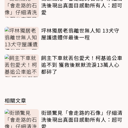
洗後現出真面目感動所有人：超可
愛
坪林獨居老翁離世無人知 13犬守
屋護遺體伴最後一程
飼主下車就丟包愛犬！柯基追公車
追不到 獲救後默默流淚13萬人心
都碎了
相關文章
街頭驚見「會走路的石像」仔細清
洗後現出真面目感動所有人：超可
愛