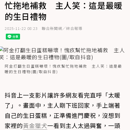
忙拖地補救 主人笑：這是最暖
的生日禮物
2025-11-22 08:23
聯合新聞網／綜合報導
阿金打翻生日蛋糕嚇壞！愧疚幫忙拖地補救 主人笑：這是最
暖的生日禮物(圖/取自抖音)
抖音上一支影片讓許多網友看完直呼「太暖
了」。畫面中，主人剛下班回家，手上端著
自己的生日蛋糕，正準備進門慶祝，沒想到
家裡的
黃金獵犬
一看到主人太過興奮，一頭