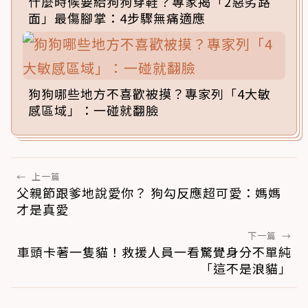
什麼時候要給狗狗穿鞋？專家揭「2惡劣路
面」最傷腳掌：4步驟無痛適應
狗狗哪些地方不喜歡被摸？專家列「4大敏
感區域」：一碰就翻臉
←
上一篇
父親節跟爹地說愛你？ 狗勾反應超可愛：媽媽
才是真愛
下一篇
→
車頭卡著一隻貓！救援人員一看驚覺身分不單純
「這不是浪貓」