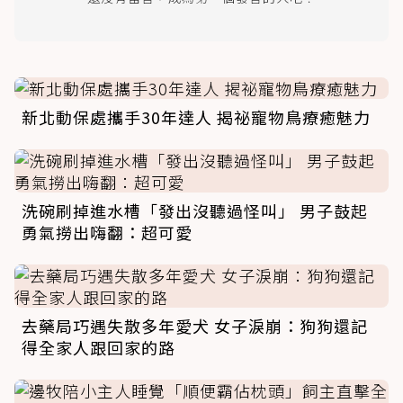
新北動保處攜手30年達人 揭祕寵物鳥療癒魅力
洗碗刷掉進水槽「發出沒聽過怪叫」 男子鼓起
勇氣撈出嗨翻：超可愛
去藥局巧遇失散多年愛犬 女子淚崩：狗狗還記
得全家人跟回家的路