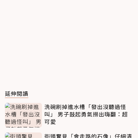
延伸閱讀
洗碗刷掉進水槽「發出沒聽過怪
叫」 男子鼓起勇氣撈出嗨翻：超
可愛
街頭驚見「會走路的石像」仔細清