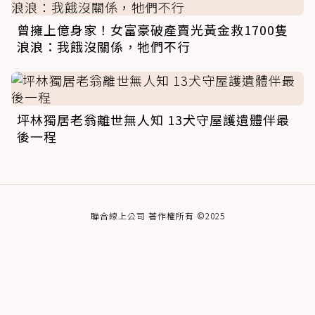
曾擁上億身家！女富豪破產賣光黃金救1700隻
浪浪：我餓沒關係，牠們不行
坪林獨居老翁離世無人知 13犬守屋護遺體伴最
後一程
聯合線上公司 著作權所有 ©2025