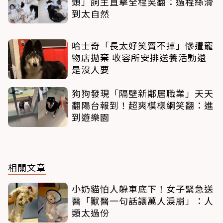
頭」飼主直擊全程笑翻：過程絲滑
到太自然
哈士奇「長太好笑賣不掉」慘遭寵
物店拋棄 收容所安排送養活動還
是沒人要
狗狗發現「隔壁新鄰居職業」天天
翻陽台報到！超爽模樣網笑翻：進
到遊樂園
相關文章
小奶貓怕人躲車底下！女子緊急送
醫「獸醫一句話讓萬人淚崩」：人
類太過份