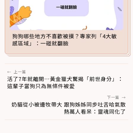
狗狗哪些地方不喜歡被摸？專家列「4大敏
感區域」：一碰就翻臉
←
上一篇
活了7年就離開…黃金獵犬驚揭「前世身分」：
這輩子當狗只為無條件被愛
下一篇
→
奶貓從小被邊牧帶大 跟狗姊姊同步吐舌哈氣散
熱萬人看呆：靈魂同化了