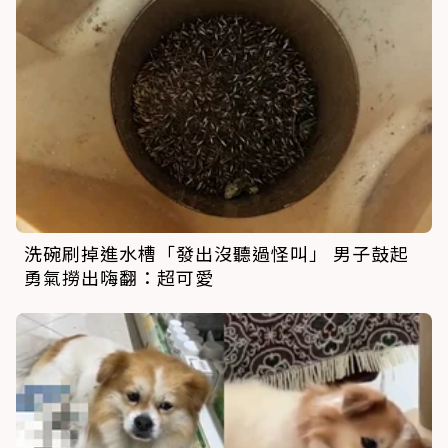
洗碗刷掉進水槽「發出沒聽過怪叫」 男子鼓起
勇氣撈出嗨翻：超可愛