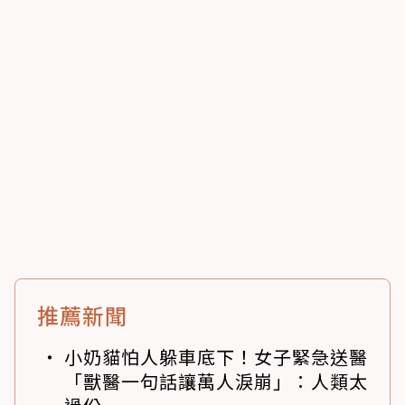
推薦新聞
小奶貓怕人躲車底下！女子緊急送醫
「獸醫一句話讓萬人淚崩」：人類太