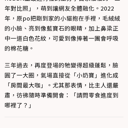
年對比照」，萌到讓網友全體融化。2022
年，原po把剛到家的小貓抱在手裡，毛絨絨
的小臉、亮到像藍寶石的眼睛，加上鼻梁正
中一道白色花紋，可愛到像捧著一團會呼吸
的棉花糖。
三年過去，再度登場的牠變得超級蓬鬆，臉
圓了一大圈，氣場直接從「小奶寶」進化成
「房間最大咖」。尤其那表情，比主人還嚴
肅，彷彿隨時準備開會：「請問零食進度到
哪裡了？」