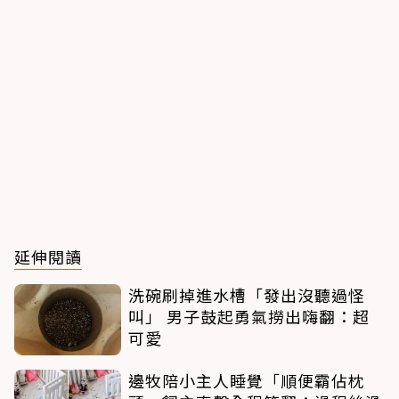
延伸閱讀
洗碗刷掉進水槽「發出沒聽過怪
叫」 男子鼓起勇氣撈出嗨翻：超
可愛
邊牧陪小主人睡覺「順便霸佔枕