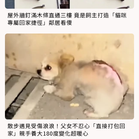
屋外牆釘滿木條直通三樓 竟是飼主打造「貓咪
專屬回家捷徑」鄰居看傻
散步遇見受傷浪浪！父女不忍心「直接打包回
家」親手養大180度變化超暖心