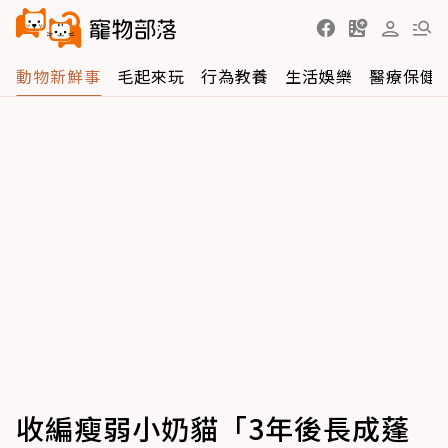
動物新鮮事
毛起來玩
行為教養
生活娛樂
醫療保健
收編瘦弱小奶貓「3年後長成蓬