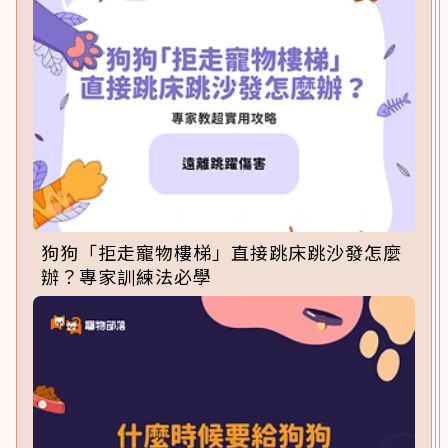
狗狗「拒走寵物樓梯」直接跳床跳沙發怎麼
辦？專家訓練法必學