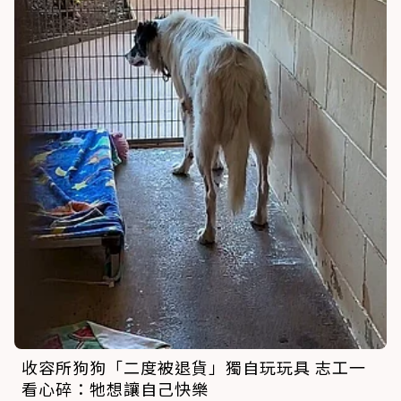
收容所狗狗「二度被退貨」獨自玩玩具 志工一
看心碎：牠想讓自己快樂