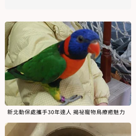
新北動保處攜手30年達人 揭祕寵物鳥療癒魅力