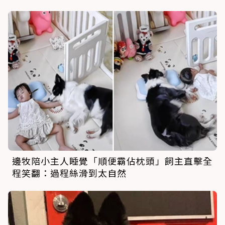
邊牧陪小主人睡覺「順便霸佔枕頭」飼主直擊全
程笑翻：過程絲滑到太自然