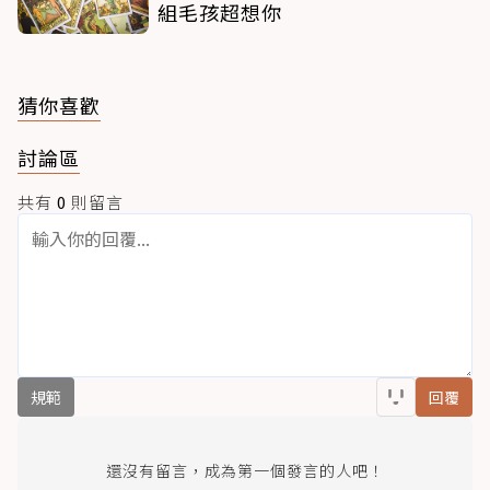
組毛孩超想你
猜你喜歡
討論區
共有
0
則留言
規範
回覆
還沒有留言，成為第一個發言的人吧！