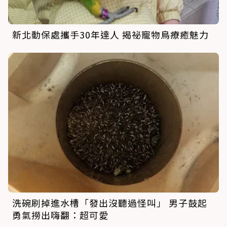
新北動保處攜手30年達人 揭祕寵物鳥療癒魅力
洗碗刷掉進水槽「發出沒聽過怪叫」 男子鼓起
勇氣撈出嗨翻：超可愛