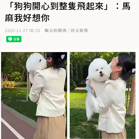
「狗狗開心到整隻飛起來」：馬
麻我好想你
2025-11-27 08:25
聯合新聞網／綜合報導