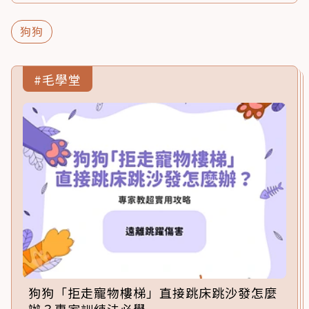
狗狗
#毛學堂
狗狗「拒走寵物樓梯」直接跳床跳沙發怎麼