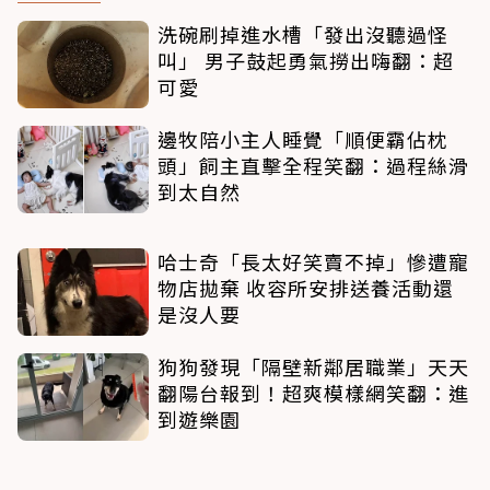
洗碗刷掉進水槽「發出沒聽過怪
叫」 男子鼓起勇氣撈出嗨翻：超
可愛
邊牧陪小主人睡覺「順便霸佔枕
頭」飼主直擊全程笑翻：過程絲滑
到太自然
哈士奇「長太好笑賣不掉」慘遭寵
物店拋棄 收容所安排送養活動還
是沒人要
狗狗發現「隔壁新鄰居職業」天天
翻陽台報到！超爽模樣網笑翻：進
到遊樂園