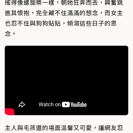
搖得像螺旋槳一樣，朝她狂奔而去，興奮跳
進其懷抱，完全藏不住滿滿的想念，而女主
也忍不住與狗狗貼貼，傾瀉這些日子的思
念。
主人與毛孩還的場面溫馨又可愛，讓網友忍