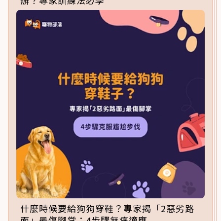
辦？專家訓練法必學
什麼時候要給狗狗穿鞋？專家揭「2惡劣路
面」最傷腳掌：4步驟無痛適應