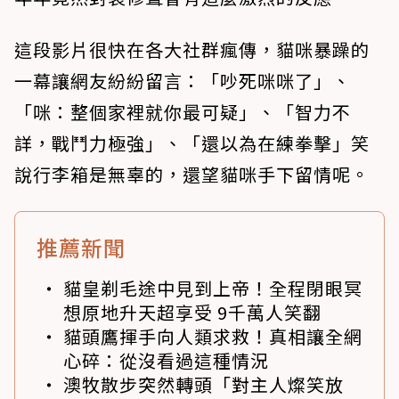
這段影片很快在各大社群瘋傳，貓咪暴躁的
一幕讓網友紛紛留言：「吵死咪咪了」、
「咪：整個家裡就你最可疑」、「智力不
詳，戰鬥力極強」、「還以為在練拳擊」笑
說行李箱是無辜的，還望貓咪手下留情呢。
推薦新聞
貓皇剃毛途中見到上帝！全程閉眼冥
想原地升天超享受 9千萬人笑翻
貓頭鷹揮手向人類求救！真相讓全網
心碎：從沒看過這種情況
澳牧散步突然轉頭「對主人燦笑放