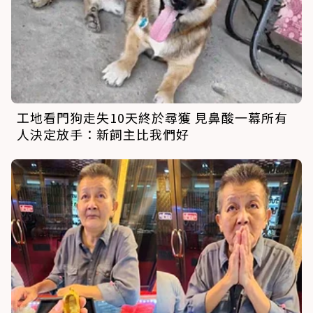
工地看門狗走失10天終於尋獲 見鼻酸一幕所有
人決定放手：新飼主比我們好