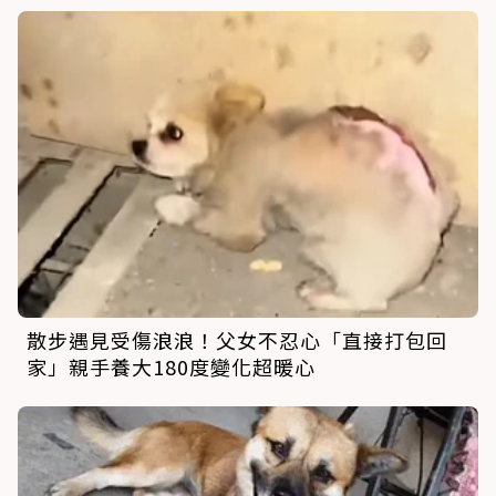
散步遇見受傷浪浪！父女不忍心「直接打包回
家」親手養大180度變化超暖心