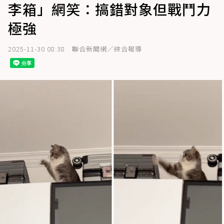
李箱」網笑：搞錯對象但戰鬥力
極強
2025-11-30 08:38
聯合新聞網／綜合報導