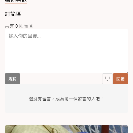
討論區
共有
0
則留言
規範
回覆
還沒有留言，成為第一個發言的人吧！