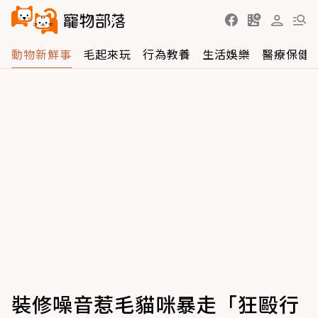
動物新鮮事
毛起來玩
行為教養
生活娛樂
醫療保健
裝修噪音惹毛貓咪暴走「狂毆行