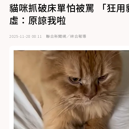
貓咪抓破床單怕被罵 「狂
虛：原諒我啦
2025-11-28 08:11
聯合新聞網／綜合報導