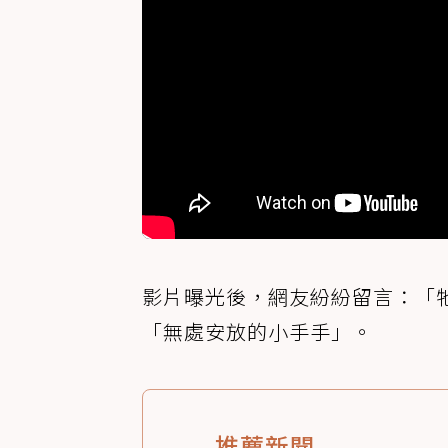
影片曝光後，網友紛紛留言：「
「無處安放的小手手」。
推薦新聞