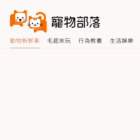
動物新鮮事
毛起來玩
行為教養
生活娛樂