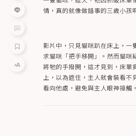
情，真的就像做錯事的三歲小孩
影片中，只見貓咪趴在床上，一
求貓咪「把手移開」。然而貓咪
將牠的手撥開，這才見到，床單
上，以為遮住，主人就會裝看不
看向他處，避免與主人眼神接觸